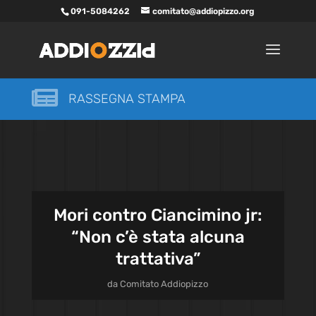
091-5084262
comitato@addiopizzo.org

RASSEGNA STAMPA
Mori contro Ciancimino jr:
“Non c’è stata alcuna
trattativa”
da
Comitato Addiopizzo