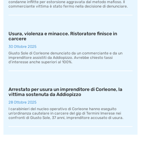
condanne inflitte per estorsione aggravata dal metodo mafioso. Il
commerciante vittima è stato fermo nella decisione di denunciare.
Usura, violenza e minacce. Ristoratore finisce in
carcere
30 Ottobre 2025
Giusto Sole di Corleone denunciato da un commerciante e da un
imprenditore assistiti da Addiopizzo. Avrebbe chiesto tassi
d’interesse anche superiori al 100%.
Arrestato per usura un imprenditore di Corleone, la
vittima sostenuta da Addiopizzo
28 Ottobre 2025
I carabinieri del nucleo operativo di Corleone hanno eseguito
un’ordinanza cautelare in carcere del gip di Termini Imerese nei
confronti di Giusto Sole, 37 anni, imprenditore accusato di usura.