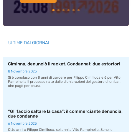
ULTIME DAI GIORNALI
Ciminna, denunciò il racket. Condannati due estortori
8 Novembre 2025
Si è concluso con 8 anni di carcere per Filippo Cimilluca e 6 per Vito
Pampinella il processo nato dalle dichiarazioni del gestore di un bar,
che pagò per paura.
“Gli faccio saltare la casa”: il commerciante denuncia,
due condanne
6 Novembre 2025
Otto anni a Filippo Cimilluca, sei anni a Vito Pampinella. Sono le