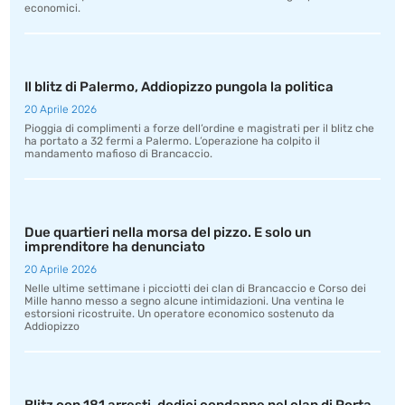
economici.
Il blitz di Palermo, Addiopizzo pungola la politica
20 Aprile 2026
Pioggia di complimenti a forze dell’ordine e magistrati per il blitz che
ha portato a 32 fermi a Palermo. L’operazione ha colpito il
mandamento mafioso di Brancaccio.
Due quartieri nella morsa del pizzo. E solo un
imprenditore ha denunciato
20 Aprile 2026
Nelle ultime settimane i picciotti dei clan di Brancaccio e Corso dei
Mille hanno messo a segno alcune intimidazioni. Una ventina le
estorsioni ricostruite. Un operatore economico sostenuto da
Addiopizzo