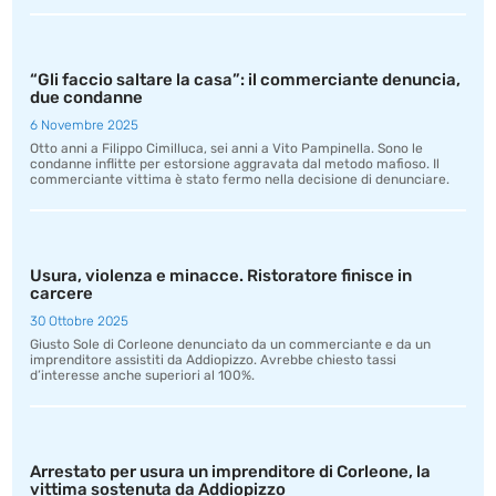
“Gli faccio saltare la casa”: il commerciante denuncia,
due condanne
6 Novembre 2025
Otto anni a Filippo Cimilluca, sei anni a Vito Pampinella. Sono le
condanne inflitte per estorsione aggravata dal metodo mafioso. Il
commerciante vittima è stato fermo nella decisione di denunciare.
Usura, violenza e minacce. Ristoratore finisce in
carcere
30 Ottobre 2025
Giusto Sole di Corleone denunciato da un commerciante e da un
imprenditore assistiti da Addiopizzo. Avrebbe chiesto tassi
d’interesse anche superiori al 100%.
Arrestato per usura un imprenditore di Corleone, la
vittima sostenuta da Addiopizzo