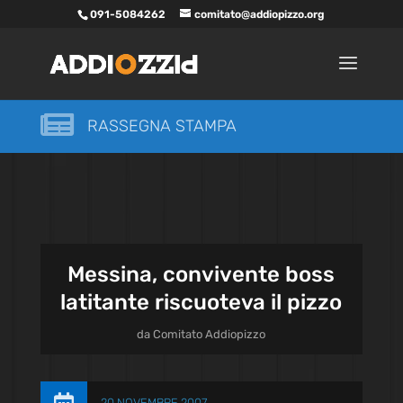
091-5084262
comitato@addiopizzo.org

RASSEGNA STAMPA
Messina, convivente boss
latitante riscuoteva il pizzo
da
Comitato Addiopizzo
20 NOVEMBRE 2007