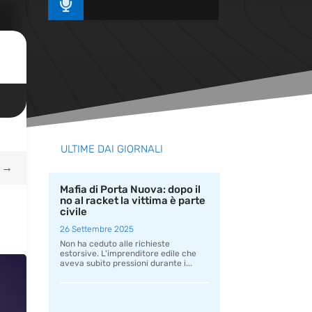

ULTIME DAI GIORNALI
→
Mafia di Porta Nuova: dopo il
no al racket la vittima è parte
civile
26 Settembre 2025
Non ha ceduto alle richieste
estorsive. L'imprenditore edile che
aveva subito pressioni durante i...