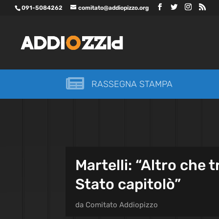
091-5084262
comitato@addiopizzo.org

RASSEGNA STAMPA
Martelli: “Altro che 
Stato capitolò”
da
Comitato Addiopizzo