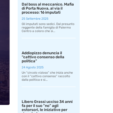
Dal boss al meccanico. Mafia
di Porta Nuova, al via il
processo: 16 imputati
25 Settembre 2025
Gli imputati sono sedici. Dal presunto
reggente della famiglia di Palermo
Centro a coloro che si...
Addiopizzo denuncia il
“cattivo consenso della
politica”
24 Agosto 2025
Un “circolo vizioso” che inizia anche
con il “cattivo consenso” raccolto
dalla politica e si...
Libero Grassi ucciso 34 anni
fa per il suo “no” agli
estorsori, le iniziative per