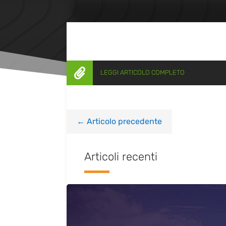

LEGGI ARTICOLO COMPLETO
←
Articolo precedente
Articoli recenti