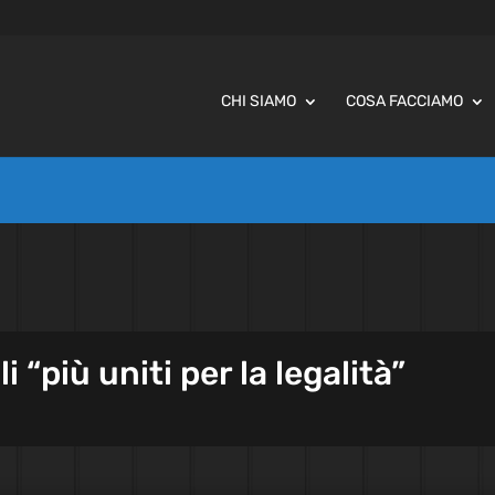
CHI SIAMO
COSA FACCIAMO
i “più uniti per la legalità”