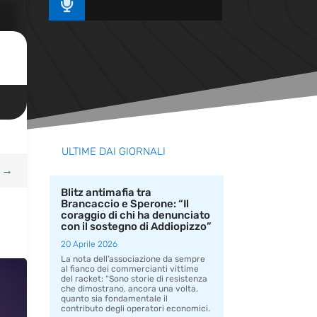

ULTIME DAI GIORNALI
→
Blitz antimafia tra
Brancaccio e Sperone: “Il
coraggio di chi ha denunciato
con il sostegno di Addiopizzo”
20 Aprile 2026
La nota dell’associazione da sempre
al fianco dei commercianti vittime
del racket: “Sono storie di resistenza
che dimostrano, ancora una volta,
quanto sia fondamentale il
contributo degli operatori economici.