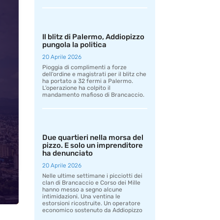
Il blitz di Palermo, Addiopizzo
pungola la politica
20 Aprile 2026
Pioggia di complimenti a forze
dell’ordine e magistrati per il blitz che
ha portato a 32 fermi a Palermo.
L’operazione ha colpito il
mandamento mafioso di Brancaccio.
Due quartieri nella morsa del
pizzo. E solo un imprenditore
ha denunciato
20 Aprile 2026
Nelle ultime settimane i picciotti dei
clan di Brancaccio e Corso dei Mille
hanno messo a segno alcune
intimidazioni. Una ventina le
estorsioni ricostruite. Un operatore
economico sostenuto da Addiopizzo