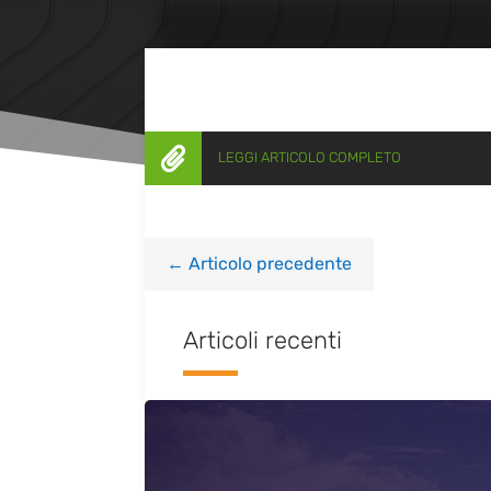

LEGGI ARTICOLO COMPLETO
←
Articolo precedente
Articoli recenti