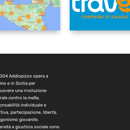
2004 Addiopizzo opera a
mo e in Sicilia per
uovere una rivoluzione
rale contro la mafia.
nsabilità individuale e
ttiva, partecipazione, libertà,
agonismo giovanile,
arietà e giustizia sociale sono