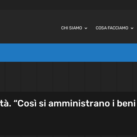
CHI SIAMO
COSA FACCIAMO
tà. “Così si amministrano i beni