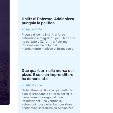
Il blitz di Palermo, Addiopizzo
pungola la politica
20 Aprile 2026
Pioggia di complimenti a forze
dell’ordine e magistrati per il blitz che
ha portato a 32 fermi a Palermo.
L’operazione ha colpito il
mandamento mafioso di Brancaccio.
Due quartieri nella morsa del
pizzo. E solo un imprenditore
ha denunciato
20 Aprile 2026
Nelle ultime settimane i picciotti dei
clan di Brancaccio e Corso dei Mille
hanno messo a segno alcune
intimidazioni. Una ventina le
estorsioni ricostruite. Un operatore
economico sostenuto da Addiopizzo