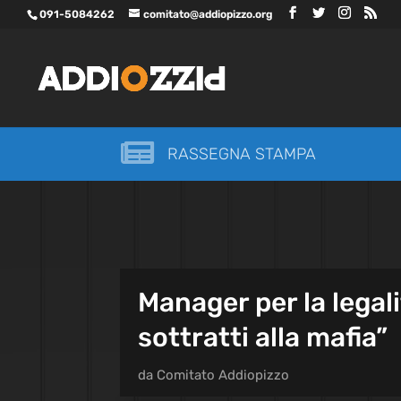
091-5084262
comitato@addiopizzo.org

RASSEGNA STAMPA
Manager per la legali
sottratti alla mafia”
da
Comitato Addiopizzo