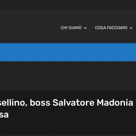
CHI SIAMO
COSA FACCIAMO
ellino, boss Salvatore Madonia
usa