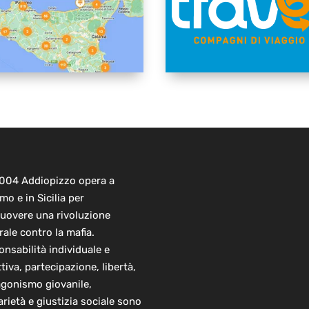
2004 Addiopizzo opera a
mo e in Sicilia per
uovere una rivoluzione
rale contro la mafia.
nsabilità individuale e
ttiva, partecipazione, libertà,
agonismo giovanile,
arietà e giustizia sociale sono