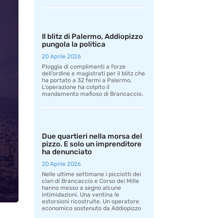
Il blitz di Palermo, Addiopizzo
pungola la politica
20 Aprile 2026
Pioggia di complimenti a forze
dell’ordine e magistrati per il blitz che
ha portato a 32 fermi a Palermo.
L’operazione ha colpito il
mandamento mafioso di Brancaccio.
Due quartieri nella morsa del
pizzo. E solo un imprenditore
ha denunciato
20 Aprile 2026
Nelle ultime settimane i picciotti dei
clan di Brancaccio e Corso dei Mille
hanno messo a segno alcune
intimidazioni. Una ventina le
estorsioni ricostruite. Un operatore
economico sostenuto da Addiopizzo