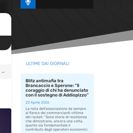

ULTIME DAI GIORNALI
→
Blitz antimafia tra
Brancaccio e Sperone: “Il
coraggio di chi ha denunciato
con il sostegno di Addiopizzo”
20 Aprile 2026
La nota dell’associazione da sempre
al fianco dei commercianti vittime
del racket: “Sono storie di resistenza
che dimostrano, ancora una volta,
quanto sia fondamentale il
contributo degli operatori economici.