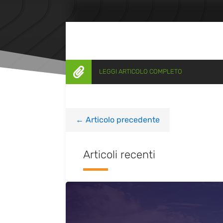

LEGGI ARTICOLO COMPLETO
←
Articolo precedente
Articoli recenti