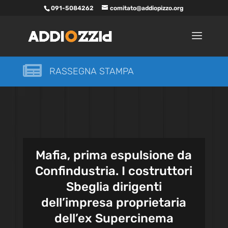
091-5084262
comitato@addiopizzo.org

RASSEGNA STAMPA
Mafia, prima espulsione da
Confindustria. I costruttori
Sbeglia dirigenti
dell’impresa proprietaria
dell’ex Supercinema