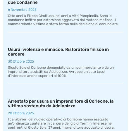
due condanne
6 Novembre 2025
Otto anni a Filippo Cimilluca, sei anni a Vito Pampinella. Sono le
condanne inflitte per estorsione aggravata dal metodo mafioso. Il
commerciante vittima è stato fermo nella decisione di denunciare.
Usura, violenza e minacce. Ristoratore finisce in
carcere
30 Ottobre 2025
Giusto Sole di Corleone denunciato da un commerciante e da un
imprenditore assistiti da Addiopizzo. Avrebbe chiesto tassi
d’interesse anche superiori al 100%.
Arrestato per usura un imprenditore di Corleone, la
vittima sostenuta da Addiopizzo
28 Ottobre 2025
I carabinieri del nucleo operativo di Corleone hanno eseguito
un’ordinanza cautelare in carcere del gip di Termini Imerese nei
confronti di Giusto Sole, 37 anni, imprenditore accusato di usura.