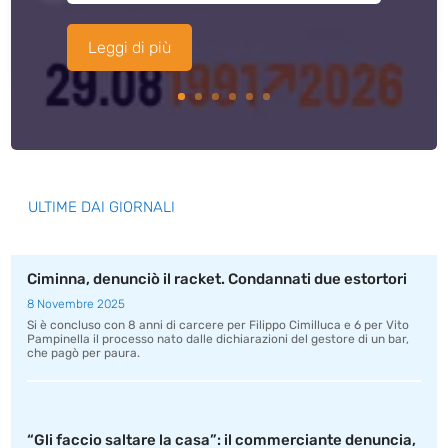
Leggi di più
ULTIME DAI GIORNALI
Ciminna, denunciò il racket. Condannati due estortori
8 Novembre 2025
Si è concluso con 8 anni di carcere per Filippo Cimilluca e 6 per Vito
Pampinella il processo nato dalle dichiarazioni del gestore di un bar,
che pagò per paura.
“Gli faccio saltare la casa”: il commerciante denuncia,