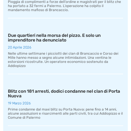
Pioggia di complimenti a forze dell’ordine e magistrati per il blitz che
ha portato a 32 fermi a Palermo. L’operazione ha colpito il
mandamento mafioso di Brancaccio.
Due quartieri nella morsa del pizzo. E solo un
imprenditore ha denunciato
20 Aprile 2026
Nelle ultime settimane i picciotti dei clan di Brancaccio e Corso dei
Mille hanno messo a segno alcune intimidazioni. Una ventina le
estorsioni ricostruite. Un operatore economico sostenuto da
Addiopizzo
Blitz con 181 arresti, dodici condanne nel clan di Porta
Nuova
19 Marzo 2026
Prime condanne dal maxi blitz su Porta Nuova: pene fino a 14 anni,
alcune assoluzioni e risarcimenti alle parti civili, tra cui Addiopizzo e il
Comune di Palermo