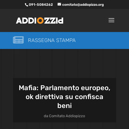
091-5084262
comitato@addiopizzo.org

RASSEGNA STAMPA
Mafia: Parlamento europeo,
ok direttiva su confisca
beni
da
Comitato Addiopizzo