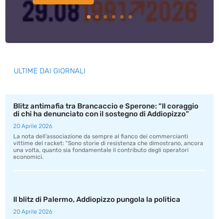
ULTIME DAI GIORNALI
Blitz antimafia tra Brancaccio e Sperone: “Il coraggio
di chi ha denunciato con il sostegno di Addiopizzo”
20 Aprile 2026
La nota dell’associazione da sempre al fianco dei commercianti
vittime del racket: “Sono storie di resistenza che dimostrano, ancora
una volta, quanto sia fondamentale il contributo degli operatori
economici.
Il blitz di Palermo, Addiopizzo pungola la politica
20 Aprile 2026