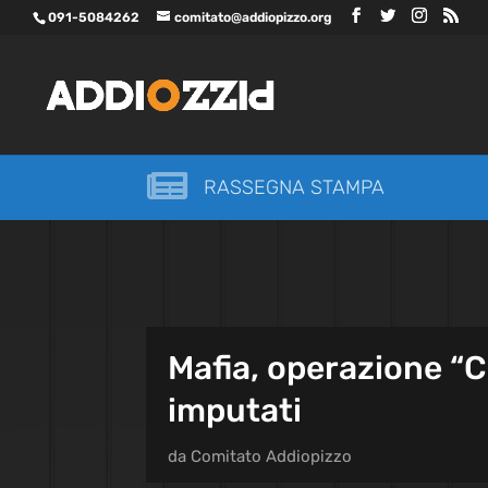
091-5084262
comitato@addiopizzo.org

RASSEGNA STAMPA
Mafia, operazione “
imputati
da
Comitato Addiopizzo