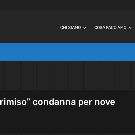
CHI SIAMO
COSA FACCIAMO
Crimiso” condanna per nove