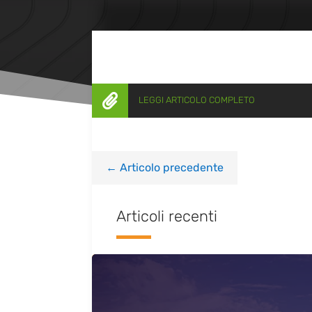

LEGGI ARTICOLO COMPLETO
←
Articolo precedente
Articoli recenti