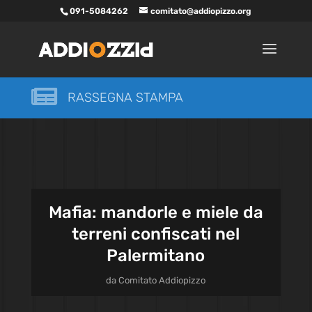
091-5084262
comitato@addiopizzo.org

RASSEGNA STAMPA
Mafia: mandorle e miele da
terreni confiscati nel
Palermitano
da
Comitato Addiopizzo