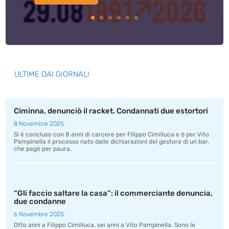
ULTIME DAI GIORNALI
Ciminna, denunciò il racket. Condannati due estortori
8 Novembre 2025
Si è concluso con 8 anni di carcere per Filippo Cimilluca e 6 per Vito
Pampinella il processo nato dalle dichiarazioni del gestore di un bar,
che pagò per paura.
“Gli faccio saltare la casa”: il commerciante denuncia,
due condanne
6 Novembre 2025
Otto anni a Filippo Cimilluca, sei anni a Vito Pampinella. Sono le