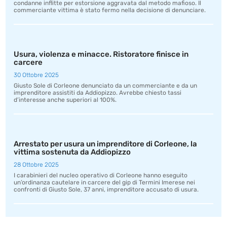
condanne inflitte per estorsione aggravata dal metodo mafioso. Il
commerciante vittima è stato fermo nella decisione di denunciare.
Usura, violenza e minacce. Ristoratore finisce in
carcere
30 Ottobre 2025
Giusto Sole di Corleone denunciato da un commerciante e da un
imprenditore assistiti da Addiopizzo. Avrebbe chiesto tassi
d’interesse anche superiori al 100%.
Arrestato per usura un imprenditore di Corleone, la
vittima sostenuta da Addiopizzo
28 Ottobre 2025
I carabinieri del nucleo operativo di Corleone hanno eseguito
un’ordinanza cautelare in carcere del gip di Termini Imerese nei
confronti di Giusto Sole, 37 anni, imprenditore accusato di usura.