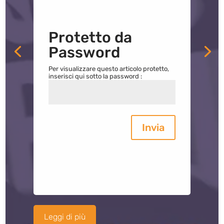
Protetto da
Password
Per visualizzare questo articolo protetto,
inserisci qui sotto la password :
Invia
Leggi di più