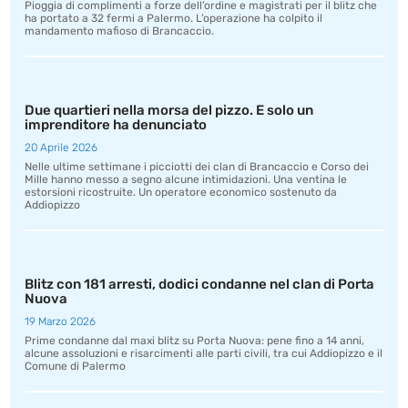
Pioggia di complimenti a forze dell’ordine e magistrati per il blitz che
ha portato a 32 fermi a Palermo. L’operazione ha colpito il
mandamento mafioso di Brancaccio.
Due quartieri nella morsa del pizzo. E solo un
imprenditore ha denunciato
20 Aprile 2026
Nelle ultime settimane i picciotti dei clan di Brancaccio e Corso dei
Mille hanno messo a segno alcune intimidazioni. Una ventina le
estorsioni ricostruite. Un operatore economico sostenuto da
Addiopizzo
Blitz con 181 arresti, dodici condanne nel clan di Porta
Nuova
19 Marzo 2026
Prime condanne dal maxi blitz su Porta Nuova: pene fino a 14 anni,
alcune assoluzioni e risarcimenti alle parti civili, tra cui Addiopizzo e il
Comune di Palermo