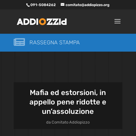
091-5084262
comitato@addiopizzo.org

RASSEGNA STAMPA
Mafia ed estorsioni, in
appello pene ridotte e
un’assoluzione
da
Comitato Addiopizzo