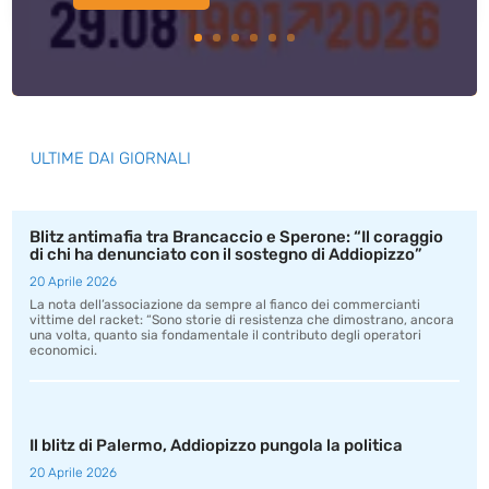
ULTIME DAI GIORNALI
Blitz antimafia tra Brancaccio e Sperone: “Il coraggio
di chi ha denunciato con il sostegno di Addiopizzo”
20 Aprile 2026
La nota dell’associazione da sempre al fianco dei commercianti
vittime del racket: “Sono storie di resistenza che dimostrano, ancora
una volta, quanto sia fondamentale il contributo degli operatori
economici.
Il blitz di Palermo, Addiopizzo pungola la politica
20 Aprile 2026