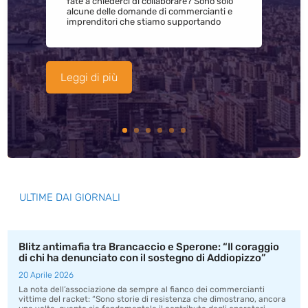
fate a chiederci di collaborare? Sono solo
alcune delle domande di commercianti e
imprenditori che stiamo supportando
Leggi di più
ULTIME DAI GIORNALI
Blitz antimafia tra Brancaccio e Sperone: “Il coraggio
di chi ha denunciato con il sostegno di Addiopizzo”
20 Aprile 2026
La nota dell’associazione da sempre al fianco dei commercianti
vittime del racket: “Sono storie di resistenza che dimostrano, ancora