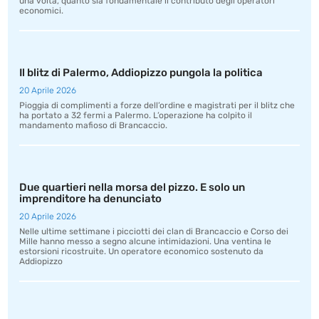
una volta, quanto sia fondamentale il contributo degli operatori
economici.
Il blitz di Palermo, Addiopizzo pungola la politica
20 Aprile 2026
Pioggia di complimenti a forze dell’ordine e magistrati per il blitz che
ha portato a 32 fermi a Palermo. L’operazione ha colpito il
mandamento mafioso di Brancaccio.
Due quartieri nella morsa del pizzo. E solo un
imprenditore ha denunciato
20 Aprile 2026
Nelle ultime settimane i picciotti dei clan di Brancaccio e Corso dei
Mille hanno messo a segno alcune intimidazioni. Una ventina le
estorsioni ricostruite. Un operatore economico sostenuto da
Addiopizzo