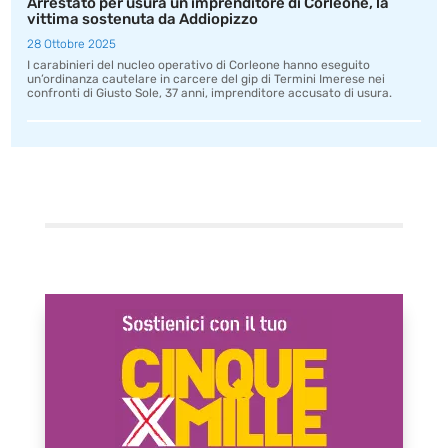
Arrestato per usura un imprenditore di Corleone, la
vittima sostenuta da Addiopizzo
28 Ottobre 2025
I carabinieri del nucleo operativo di Corleone hanno eseguito
un’ordinanza cautelare in carcere del gip di Termini Imerese nei
confronti di Giusto Sole, 37 anni, imprenditore accusato di usura.