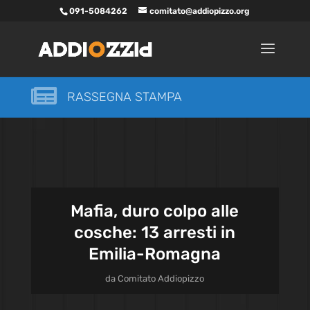
091-5084262
comitato@addiopizzo.org

RASSEGNA STAMPA
Mafia, duro colpo alle
cosche: 13 arresti in
Emilia-Romagna
da
Comitato Addiopizzo