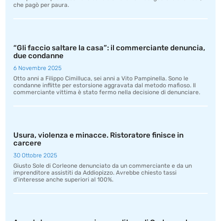
che pagò per paura.
“Gli faccio saltare la casa”: il commerciante denuncia,
due condanne
6 Novembre 2025
Otto anni a Filippo Cimilluca, sei anni a Vito Pampinella. Sono le
condanne inflitte per estorsione aggravata dal metodo mafioso. Il
commerciante vittima è stato fermo nella decisione di denunciare.
Usura, violenza e minacce. Ristoratore finisce in
carcere
30 Ottobre 2025
Giusto Sole di Corleone denunciato da un commerciante e da un
imprenditore assistiti da Addiopizzo. Avrebbe chiesto tassi
d’interesse anche superiori al 100%.