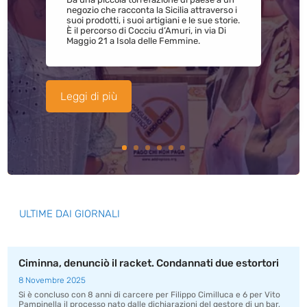
negozio che racconta la Sicilia attraverso i
suoi prodotti, i suoi artigiani e le sue storie.
È il percorso di Cocciu d’Amuri, in via Di
Maggio 21 a Isola delle Femmine.
Leggi di più
ULTIME DAI GIORNALI
Ciminna, denunciò il racket. Condannati due estortori
8 Novembre 2025
Si è concluso con 8 anni di carcere per Filippo Cimilluca e 6 per Vito
Pampinella il processo nato dalle dichiarazioni del gestore di un bar,