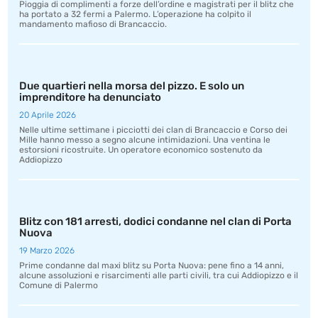
Pioggia di complimenti a forze dell’ordine e magistrati per il blitz che
ha portato a 32 fermi a Palermo. L’operazione ha colpito il
mandamento mafioso di Brancaccio.
Due quartieri nella morsa del pizzo. E solo un
imprenditore ha denunciato
20 Aprile 2026
Nelle ultime settimane i picciotti dei clan di Brancaccio e Corso dei
Mille hanno messo a segno alcune intimidazioni. Una ventina le
estorsioni ricostruite. Un operatore economico sostenuto da
Addiopizzo
Blitz con 181 arresti, dodici condanne nel clan di Porta
Nuova
19 Marzo 2026
Prime condanne dal maxi blitz su Porta Nuova: pene fino a 14 anni,
alcune assoluzioni e risarcimenti alle parti civili, tra cui Addiopizzo e il
Comune di Palermo