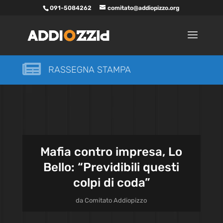
091-5084262
comitato@addiopizzo.org

RASSEGNA STAMPA
Mafia contro impresa, Lo
Bello: “Previdibili questi
colpi di coda”
da
Comitato Addiopizzo