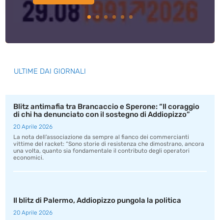
ULTIME DAI GIORNALI
Blitz antimafia tra Brancaccio e Sperone: “Il coraggio
di chi ha denunciato con il sostegno di Addiopizzo”
20 Aprile 2026
La nota dell’associazione da sempre al fianco dei commercianti
vittime del racket: “Sono storie di resistenza che dimostrano, ancora
una volta, quanto sia fondamentale il contributo degli operatori
economici.
Il blitz di Palermo, Addiopizzo pungola la politica
20 Aprile 2026