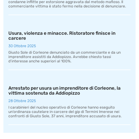
condanne inflitte per estorsione aggravata dal metodo mafioso. Il
commerciante vittima è stato fermo nella decisione di denunciare.
Usura, violenza e minacce. Ristoratore finisce in
carcere
30 Ottobre 2025
Giusto Sole di Corleone denunciato da un commerciante e da un
imprenditore assistiti da Addiopizzo. Avrebbe chiesto tassi
d’interesse anche superiori al 100%.
Arrestato per usura un imprenditore di Corleone, la
vittima sostenuta da Addiopizzo
28 Ottobre 2025
I carabinieri del nucleo operativo di Corleone hanno eseguito
un’ordinanza cautelare in carcere del gip di Termini Imerese nei
confronti di Giusto Sole, 37 anni, imprenditore accusato di usura.