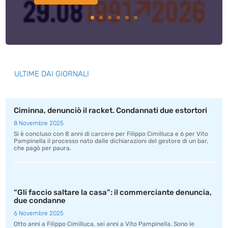
ULTIME DAI GIORNALI
Ciminna, denunciò il racket. Condannati due estortori
8 Novembre 2025
Si è concluso con 8 anni di carcere per Filippo Cimilluca e 6 per Vito
Pampinella il processo nato dalle dichiarazioni del gestore di un bar,
che pagò per paura.
“Gli faccio saltare la casa”: il commerciante denuncia,
due condanne
6 Novembre 2025
Otto anni a Filippo Cimilluca, sei anni a Vito Pampinella. Sono le