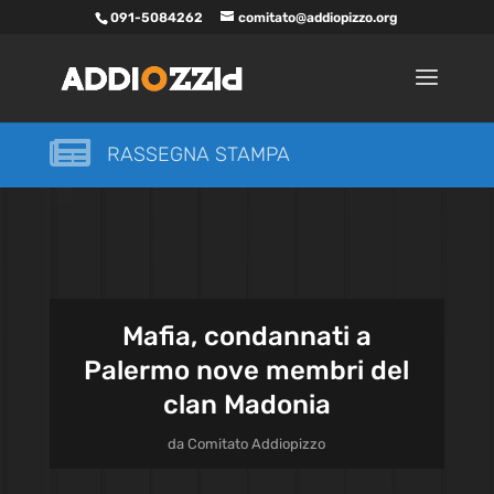
091-5084262
comitato@addiopizzo.org

RASSEGNA STAMPA
Mafia, condannati a
Palermo nove membri del
clan Madonia
da
Comitato Addiopizzo