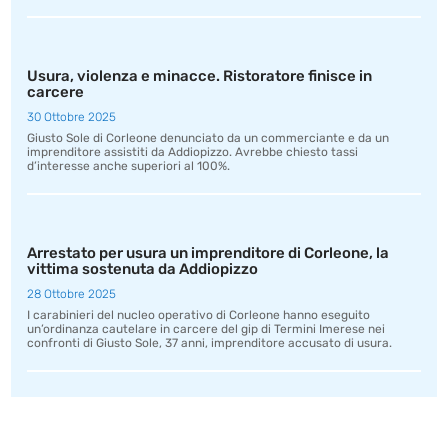
Usura, violenza e minacce. Ristoratore finisce in
carcere
30 Ottobre 2025
Giusto Sole di Corleone denunciato da un commerciante e da un
imprenditore assistiti da Addiopizzo. Avrebbe chiesto tassi
d’interesse anche superiori al 100%.
Arrestato per usura un imprenditore di Corleone, la
vittima sostenuta da Addiopizzo
28 Ottobre 2025
I carabinieri del nucleo operativo di Corleone hanno eseguito
un’ordinanza cautelare in carcere del gip di Termini Imerese nei
confronti di Giusto Sole, 37 anni, imprenditore accusato di usura.