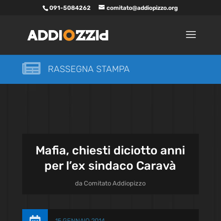
091-5084262
comitato@addiopizzo.org

RASSEGNA STAMPA
Mafia, chiesti diciotto anni
per l’ex sindaco Caravà
da
Comitato Addiopizzo
15 GENNAIO 2014