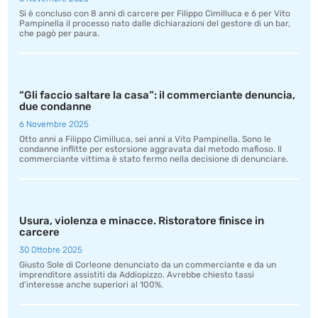
Si è concluso con 8 anni di carcere per Filippo Cimilluca e 6 per Vito
Pampinella il processo nato dalle dichiarazioni del gestore di un bar,
che pagò per paura.
“Gli faccio saltare la casa”: il commerciante denuncia,
due condanne
6 Novembre 2025
Otto anni a Filippo Cimilluca, sei anni a Vito Pampinella. Sono le
condanne inflitte per estorsione aggravata dal metodo mafioso. Il
commerciante vittima è stato fermo nella decisione di denunciare.
Usura, violenza e minacce. Ristoratore finisce in
carcere
30 Ottobre 2025
Giusto Sole di Corleone denunciato da un commerciante e da un
imprenditore assistiti da Addiopizzo. Avrebbe chiesto tassi
d’interesse anche superiori al 100%.