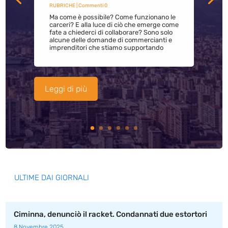
RUBRICHE
| Commenti 0
Ma come è possibile? Come funzionano le
carceri? E alla luce di ciò che emerge come
fate a chiederci di collaborare? Sono solo
alcune delle domande di commercianti e
imprenditori che stiamo supportando
Leggi di più
ULTIME DAI GIORNALI
Ciminna, denunciò il racket. Condannati due estortori
8 Novembre 2025