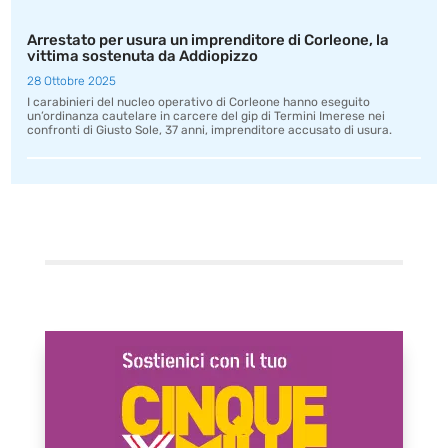
Arrestato per usura un imprenditore di Corleone, la
vittima sostenuta da Addiopizzo
28 Ottobre 2025
I carabinieri del nucleo operativo di Corleone hanno eseguito
un’ordinanza cautelare in carcere del gip di Termini Imerese nei
confronti di Giusto Sole, 37 anni, imprenditore accusato di usura.