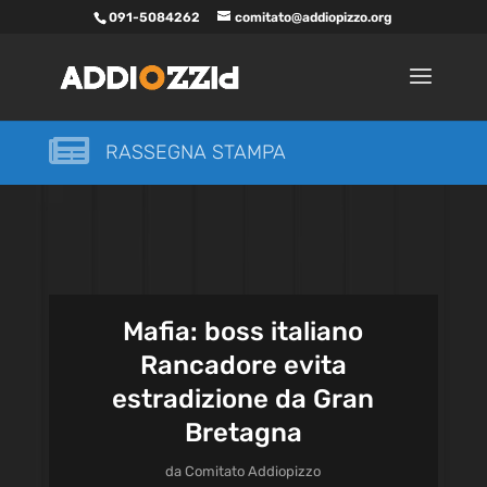
091-5084262
comitato@addiopizzo.org

RASSEGNA STAMPA
Mafia: boss italiano
Rancadore evita
estradizione da Gran
Bretagna
da
Comitato Addiopizzo