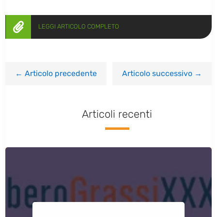

LEGGI ARTICOLO COMPLETO
←
Articolo precedente
Articolo successivo
→
Articoli recenti