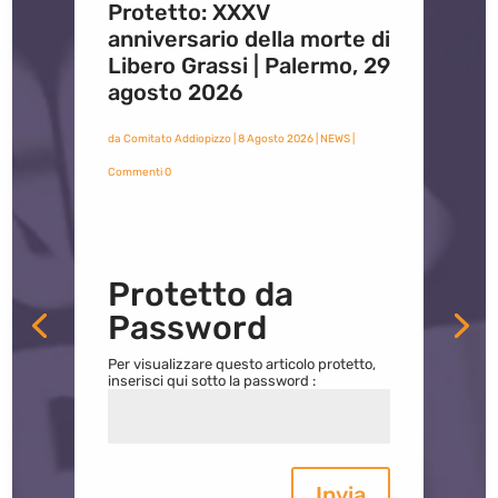
Protetto: XXXV
anniversario della morte di
Libero Grassi | Palermo, 29
agosto 2026
da
Comitato Addiopizzo
|
8 Agosto 2026
|
NEWS
|
Commenti 0
Protetto da
Password
Per visualizzare questo articolo protetto,
inserisci qui sotto la password :
Invia