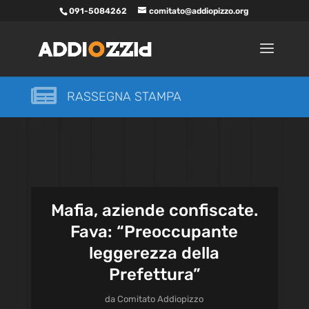
091-5084262
comitato@addiopizzo.org

RASSEGNA STAMPA
Mafia, aziende confiscate.
Fava: “Preoccupante
leggerezza della
Prefettura”
da
Comitato Addiopizzo