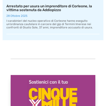
Arrestato per usura un imprenditore di Corleone, la
vittima sostenuta da Addiopizzo
28 Ottobre 2025
I carabinieri del nucleo operativo di Corleone hanno eseguito
un’ordinanza cautelare in carcere del gip di Termini Imerese nei
confronti di Giusto Sole, 37 anni, imprenditore accusato di usura.