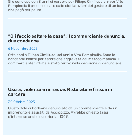
Si è concluso con 8 anni di carcere per Filippo Cimilluca e 6 per Vito
Pampinella il processo nato dalle dichiarazioni del gestore di un bar,
che pagò per paura.
“Gli faccio saltare la casa”: il commerciante denuncia,
due condanne
6 Novembre 2025
Otto anni a Filippo Cimilluca, sei anni a Vito Pampinella. Sono le
condanne inflitte per estorsione aggravata dal metodo mafioso. Il
commerciante vittima è stato fermo nella decisione di denunciare.
Usura, violenza e minacce. Ristoratore finisce in
carcere
30 Ottobre 2025
Giusto Sole di Corleone denunciato da un commerciante e da un
imprenditore assistiti da Addiopizzo. Avrebbe chiesto tassi
d’interesse anche superiori al 100%.