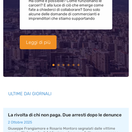
Ma come è possibile? Come funzionano le
carceri? E alla luce di ciò che emerge come
fate a chiederci di collaborare? Sono solo
alcune delle domande di commercianti e
imprenditori che stiamo supportando
Leggi di più
ULTIME DAI GIORNALI
La rivolta di chi non paga. Due arresti dopo le denunce
2 Ottobre 2025
Giuseppe Frangiamore e Rosario Montoro segnalati dalle vittime