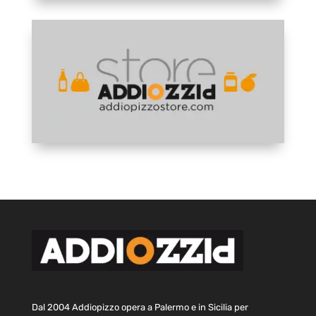
Dal 2004 Addiopizzo opera a Palermo e in Sicilia per