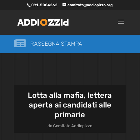
091-5084262
comitato@addiopizzo.org

RASSEGNA STAMPA
Lotta alla mafia, lettera
aperta ai candidati alle
primarie
da
Comitato Addiopizzo