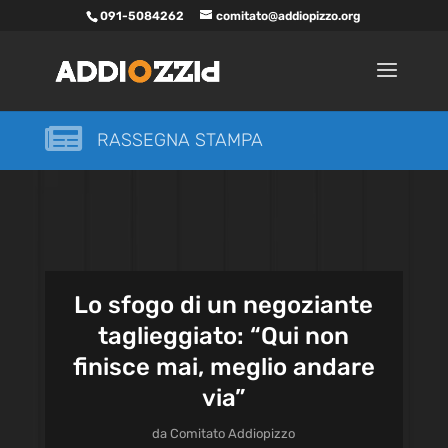
091-5084262
comitato@addiopizzo.org

RASSEGNA STAMPA
Lo sfogo di un negoziante
taglieggiato: “Qui non
finisce mai, meglio andare
via”
da
Comitato Addiopizzo