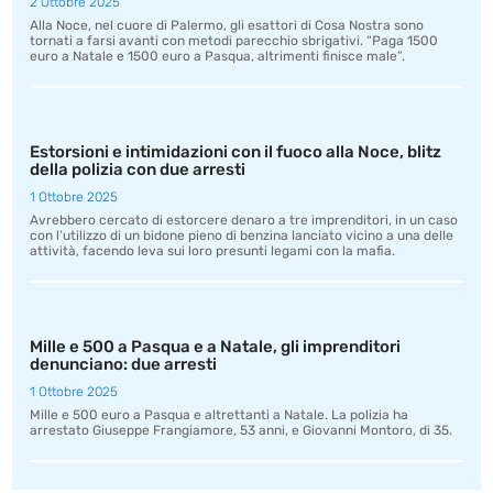
2 Ottobre 2025
Alla Noce, nel cuore di Palermo, gli esattori di Cosa Nostra sono
tornati a farsi avanti con metodi parecchio sbrigativi. “Paga 1500
euro a Natale e 1500 euro a Pasqua, altrimenti finisce male”.
Estorsioni e intimidazioni con il fuoco alla Noce, blitz
della polizia con due arresti
1 Ottobre 2025
Avrebbero cercato di estorcere denaro a tre imprenditori, in un caso
con l’utilizzo di un bidone pieno di benzina lanciato vicino a una delle
attività, facendo leva sui loro presunti legami con la mafia.
Mille e 500 a Pasqua e a Natale, gli imprenditori
denunciano: due arresti
1 Ottobre 2025
Mille e 500 euro a Pasqua e altrettanti a Natale. La polizia ha
arrestato Giuseppe Frangiamore, 53 anni, e Giovanni Montoro, di 35.