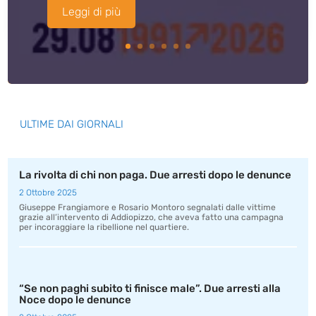
Leggi di più
ULTIME DAI GIORNALI
La rivolta di chi non paga. Due arresti dopo le denunce
2 Ottobre 2025
Giuseppe Frangiamore e Rosario Montoro segnalati dalle vittime
grazie all’intervento di Addiopizzo, che aveva fatto una campagna
per incoraggiare la ribellione nel quartiere.
“Se non paghi subito ti finisce male”. Due arresti alla
Noce dopo le denunce