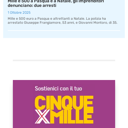
Mille e 500 a Pasqua e a Natale, gli imprenditori
denunciano: due arresti
1 Ottobre 2025
Mille e 500 euro a Pasqua e altrettanti a Natale. La polizia ha
arrestato Giuseppe Frangiamore, 53 anni, e Giovanni Montoro, di 35.