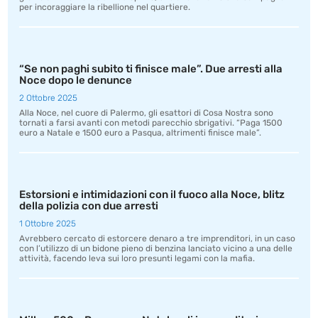
per incoraggiare la ribellione nel quartiere.
“Se non paghi subito ti finisce male”. Due arresti alla
Noce dopo le denunce
2 Ottobre 2025
Alla Noce, nel cuore di Palermo, gli esattori di Cosa Nostra sono
tornati a farsi avanti con metodi parecchio sbrigativi. “Paga 1500
euro a Natale e 1500 euro a Pasqua, altrimenti finisce male”.
Estorsioni e intimidazioni con il fuoco alla Noce, blitz
della polizia con due arresti
1 Ottobre 2025
Avrebbero cercato di estorcere denaro a tre imprenditori, in un caso
con l’utilizzo di un bidone pieno di benzina lanciato vicino a una delle
attività, facendo leva sui loro presunti legami con la mafia.