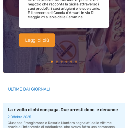
negozio che racconta la Sicilia attraverso i
suoi prodotti, i suoi artigiani e le sue storie.
È il percorso di Cocciu d’Amuri, in via Di
Maggio 21 a Isola delle Femmine.
Leggi di più
ULTIME DAI GIORNALI
La rivolta di chi non paga. Due arresti dopo le denunce
2 Ottobre 2025
Giuseppe Frangiamore e Rosario Montoro segnalati dalle vittime
grazie all’intervento di Addiopizzo, che aveva fatto una campagna