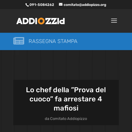
091-5084262
comitato@addiopizzo.org

RASSEGNA STAMPA
Lo chef della ”Prova del
cuoco” fa arrestare 4
mafiosi
da
Comitato Addiopizzo