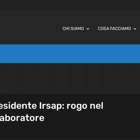
CHI SIAMO
COSA FACCIAMO
esidente Irsap: rogo nel
laboratore