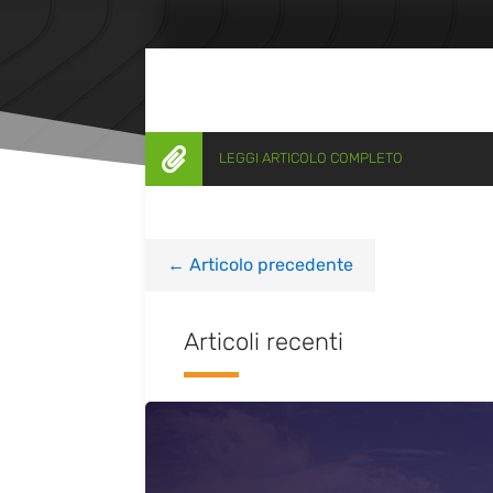

LEGGI ARTICOLO COMPLETO
←
Articolo precedente
Articoli recenti