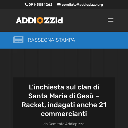
091-5084262
comitato@addiopizzo.org

RASSEGNA STAMPA
L’inchiesta sul clan di
Santa Maria di Gesù –
Racket, indagati anche 21
commercianti
da
Comitato Addiopizzo