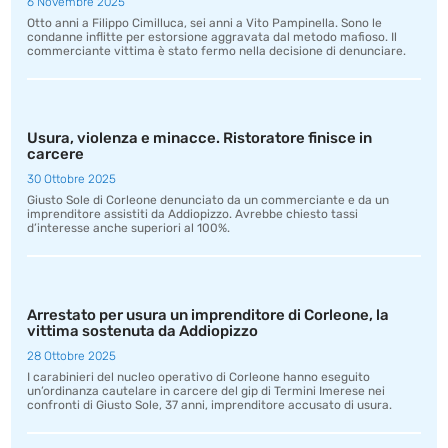
6 Novembre 2025
Otto anni a Filippo Cimilluca, sei anni a Vito Pampinella. Sono le
condanne inflitte per estorsione aggravata dal metodo mafioso. Il
commerciante vittima è stato fermo nella decisione di denunciare.
Usura, violenza e minacce. Ristoratore finisce in
carcere
30 Ottobre 2025
Giusto Sole di Corleone denunciato da un commerciante e da un
imprenditore assistiti da Addiopizzo. Avrebbe chiesto tassi
d’interesse anche superiori al 100%.
Arrestato per usura un imprenditore di Corleone, la
vittima sostenuta da Addiopizzo
28 Ottobre 2025
I carabinieri del nucleo operativo di Corleone hanno eseguito
un’ordinanza cautelare in carcere del gip di Termini Imerese nei
confronti di Giusto Sole, 37 anni, imprenditore accusato di usura.