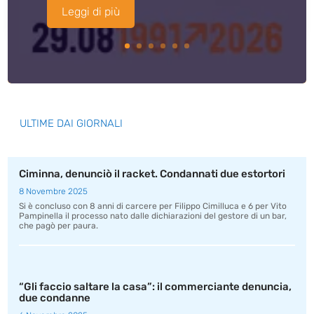
Leggi di più
ULTIME DAI GIORNALI
Ciminna, denunciò il racket. Condannati due estortori
8 Novembre 2025
Si è concluso con 8 anni di carcere per Filippo Cimilluca e 6 per Vito
Pampinella il processo nato dalle dichiarazioni del gestore di un bar,
che pagò per paura.
“Gli faccio saltare la casa”: il commerciante denuncia,
due condanne