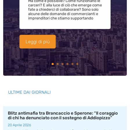
Ma come è possibile? Come funzionano le
carceri? E alla luce di ciò che emerge come
fate a chiederci di collaborare? Sono solo
alcune delle domande di commercianti e
imprenditori che stiamo supportando
Leggi di più
ULTIME DAI GIORNALI
Blitz antimafia tra Brancaccio e Sperone: “Il coraggio
di chi ha denunciato con il sostegno di Addiopizzo”
20 Aprile 2026