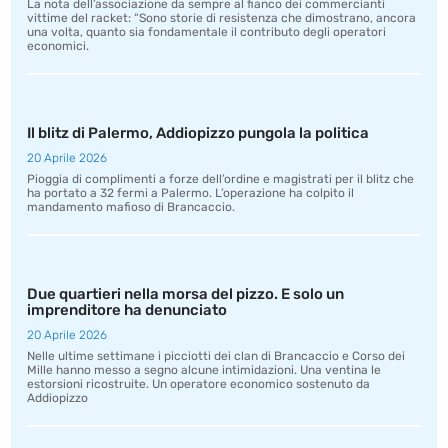
La nota dell’associazione da sempre al fianco dei commercianti
vittime del racket: “Sono storie di resistenza che dimostrano, ancora
una volta, quanto sia fondamentale il contributo degli operatori
economici.
Il blitz di Palermo, Addiopizzo pungola la politica
20 Aprile 2026
Pioggia di complimenti a forze dell’ordine e magistrati per il blitz che
ha portato a 32 fermi a Palermo. L’operazione ha colpito il
mandamento mafioso di Brancaccio.
Due quartieri nella morsa del pizzo. E solo un
imprenditore ha denunciato
20 Aprile 2026
Nelle ultime settimane i picciotti dei clan di Brancaccio e Corso dei
Mille hanno messo a segno alcune intimidazioni. Una ventina le
estorsioni ricostruite. Un operatore economico sostenuto da
Addiopizzo