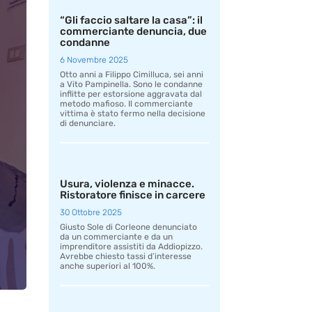
“Gli faccio saltare la casa”: il
commerciante denuncia, due
condanne
6 Novembre 2025
Otto anni a Filippo Cimilluca, sei anni
a Vito Pampinella. Sono le condanne
inflitte per estorsione aggravata dal
metodo mafioso. Il commerciante
vittima è stato fermo nella decisione
di denunciare.
Usura, violenza e minacce.
Ristoratore finisce in carcere
30 Ottobre 2025
Giusto Sole di Corleone denunciato
da un commerciante e da un
imprenditore assistiti da Addiopizzo.
Avrebbe chiesto tassi d’interesse
anche superiori al 100%.