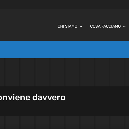
CHI SIAMO
COSA FACCIAMO
conviene davvero