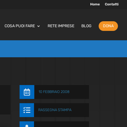
Home
Contatti
COSA PUOI FARE
RETE IMPRESE
BLOG
DONA

10 FEBBRAIO 2008

RASSEGNA STAMPA