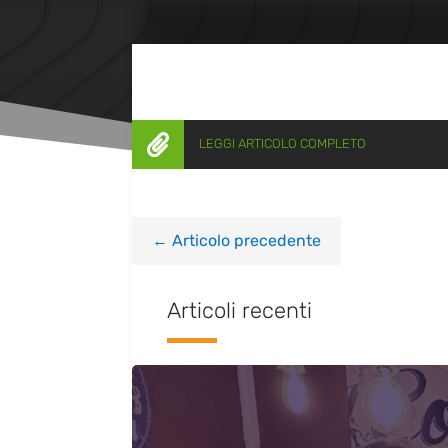

LEGGI ARTICOLO COMPLETO
←
Articolo precedente
Articoli recenti