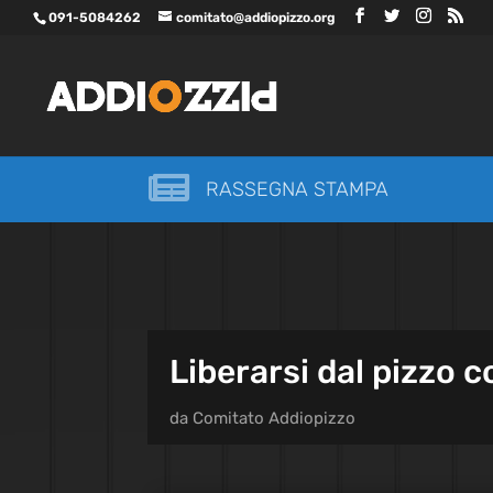
091-5084262
comitato@addiopizzo.org

RASSEGNA STAMPA
Liberarsi dal pizzo 
da
Comitato Addiopizzo