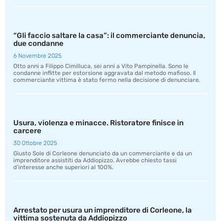
“Gli faccio saltare la casa”: il commerciante denuncia,
due condanne
6 Novembre 2025
Otto anni a Filippo Cimilluca, sei anni a Vito Pampinella. Sono le
condanne inflitte per estorsione aggravata dal metodo mafioso. Il
commerciante vittima è stato fermo nella decisione di denunciare.
Usura, violenza e minacce. Ristoratore finisce in
carcere
30 Ottobre 2025
Giusto Sole di Corleone denunciato da un commerciante e da un
imprenditore assistiti da Addiopizzo. Avrebbe chiesto tassi
d’interesse anche superiori al 100%.
Arrestato per usura un imprenditore di Corleone, la
vittima sostenuta da Addiopizzo