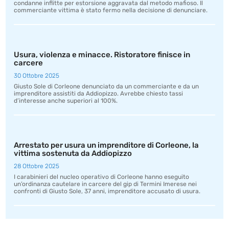
condanne inflitte per estorsione aggravata dal metodo mafioso. Il
commerciante vittima è stato fermo nella decisione di denunciare.
Usura, violenza e minacce. Ristoratore finisce in
carcere
30 Ottobre 2025
Giusto Sole di Corleone denunciato da un commerciante e da un
imprenditore assistiti da Addiopizzo. Avrebbe chiesto tassi
d’interesse anche superiori al 100%.
Arrestato per usura un imprenditore di Corleone, la
vittima sostenuta da Addiopizzo
28 Ottobre 2025
I carabinieri del nucleo operativo di Corleone hanno eseguito
un’ordinanza cautelare in carcere del gip di Termini Imerese nei
confronti di Giusto Sole, 37 anni, imprenditore accusato di usura.