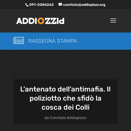
091-5084262
comitato@addiopizzo.org

RASSEGNA STAMPA
L’antenato dell’antimafia. Il
poliziotto che sfidò la
cosca dei Colli
da
Comitato Addiopizzo