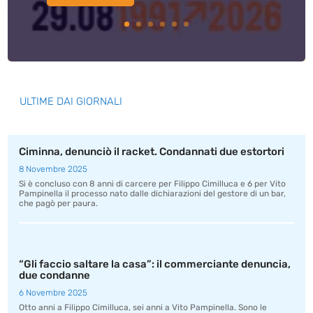
ULTIME DAI GIORNALI
Ciminna, denunciò il racket. Condannati due estortori
8 Novembre 2025
Si è concluso con 8 anni di carcere per Filippo Cimilluca e 6 per Vito
Pampinella il processo nato dalle dichiarazioni del gestore di un bar,
che pagò per paura.
“Gli faccio saltare la casa”: il commerciante denuncia,
due condanne
6 Novembre 2025
Otto anni a Filippo Cimilluca, sei anni a Vito Pampinella. Sono le