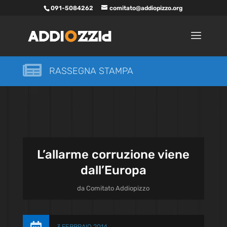
091-5084262
comitato@addiopizzo.org

RASSEGNA STAMPA
L’allarme corruzione viene
dall’Europa
da
Comitato Addiopizzo
3 FEBBRAIO 2014