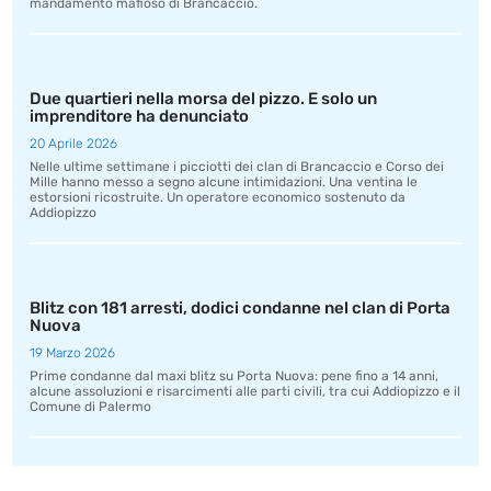
mandamento mafioso di Brancaccio.
Due quartieri nella morsa del pizzo. E solo un
imprenditore ha denunciato
20 Aprile 2026
Nelle ultime settimane i picciotti dei clan di Brancaccio e Corso dei
Mille hanno messo a segno alcune intimidazioni. Una ventina le
estorsioni ricostruite. Un operatore economico sostenuto da
Addiopizzo
Blitz con 181 arresti, dodici condanne nel clan di Porta
Nuova
19 Marzo 2026
Prime condanne dal maxi blitz su Porta Nuova: pene fino a 14 anni,
alcune assoluzioni e risarcimenti alle parti civili, tra cui Addiopizzo e il
Comune di Palermo