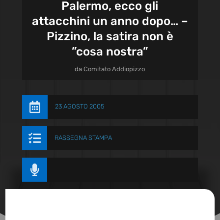
Palermo, ecco gli
attacchini un anno dopo… –
Pizzino, la satira non è
”cosa nostra”
da
Comitato Addiopizzo

23 AGOSTO 2005

RASSEGNA STAMPA
