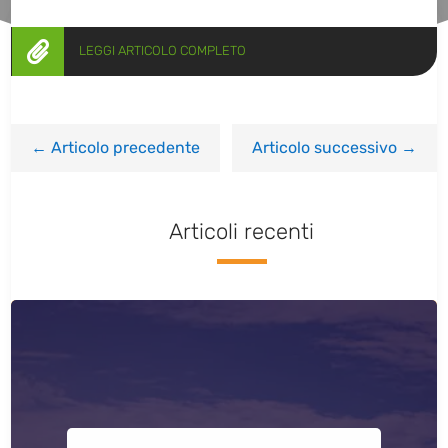

LEGGI ARTICOLO COMPLETO
←
Articolo precedente
Articolo successivo
→
Articoli recenti