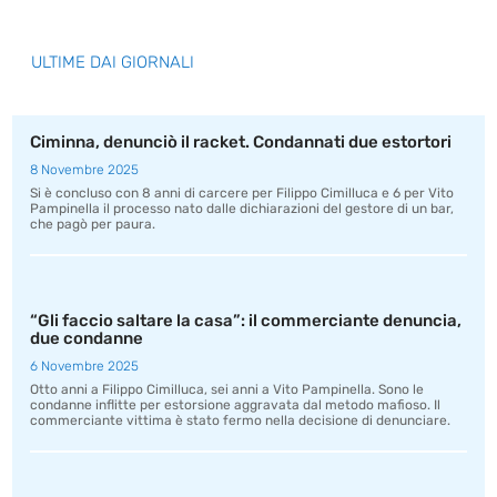
ULTIME DAI GIORNALI
Ciminna, denunciò il racket. Condannati due estortori
8 Novembre 2025
Si è concluso con 8 anni di carcere per Filippo Cimilluca e 6 per Vito
Pampinella il processo nato dalle dichiarazioni del gestore di un bar,
che pagò per paura.
“Gli faccio saltare la casa”: il commerciante denuncia,
due condanne
6 Novembre 2025
Otto anni a Filippo Cimilluca, sei anni a Vito Pampinella. Sono le
condanne inflitte per estorsione aggravata dal metodo mafioso. Il
commerciante vittima è stato fermo nella decisione di denunciare.