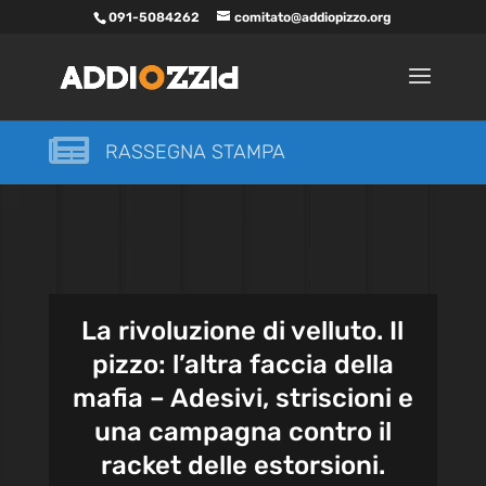
091-5084262
comitato@addiopizzo.org

RASSEGNA STAMPA
La rivoluzione di velluto. Il
pizzo: l’altra faccia della
mafia – Adesivi, striscioni e
una campagna contro il
racket delle estorsioni.