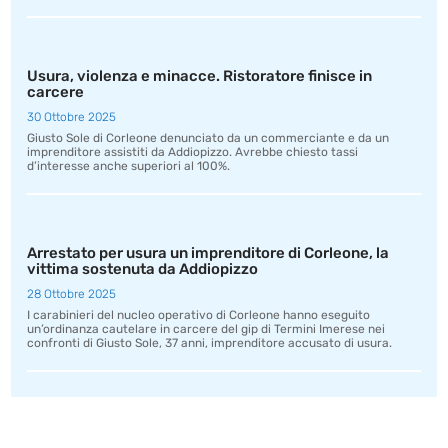
Usura, violenza e minacce. Ristoratore finisce in
carcere
30 Ottobre 2025
Giusto Sole di Corleone denunciato da un commerciante e da un
imprenditore assistiti da Addiopizzo. Avrebbe chiesto tassi
d’interesse anche superiori al 100%.
Arrestato per usura un imprenditore di Corleone, la
vittima sostenuta da Addiopizzo
28 Ottobre 2025
I carabinieri del nucleo operativo di Corleone hanno eseguito
un’ordinanza cautelare in carcere del gip di Termini Imerese nei
confronti di Giusto Sole, 37 anni, imprenditore accusato di usura.