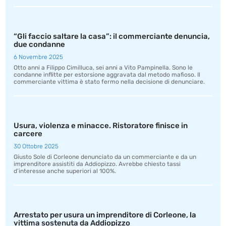
“Gli faccio saltare la casa”: il commerciante denuncia,
due condanne
6 Novembre 2025
Otto anni a Filippo Cimilluca, sei anni a Vito Pampinella. Sono le
condanne inflitte per estorsione aggravata dal metodo mafioso. Il
commerciante vittima è stato fermo nella decisione di denunciare.
Usura, violenza e minacce. Ristoratore finisce in
carcere
30 Ottobre 2025
Giusto Sole di Corleone denunciato da un commerciante e da un
imprenditore assistiti da Addiopizzo. Avrebbe chiesto tassi
d’interesse anche superiori al 100%.
Arrestato per usura un imprenditore di Corleone, la
vittima sostenuta da Addiopizzo