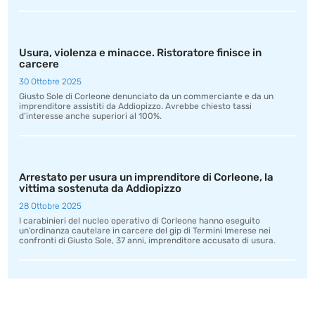
Usura, violenza e minacce. Ristoratore finisce in
carcere
30 Ottobre 2025
Giusto Sole di Corleone denunciato da un commerciante e da un
imprenditore assistiti da Addiopizzo. Avrebbe chiesto tassi
d’interesse anche superiori al 100%.
Arrestato per usura un imprenditore di Corleone, la
vittima sostenuta da Addiopizzo
28 Ottobre 2025
I carabinieri del nucleo operativo di Corleone hanno eseguito
un’ordinanza cautelare in carcere del gip di Termini Imerese nei
confronti di Giusto Sole, 37 anni, imprenditore accusato di usura.