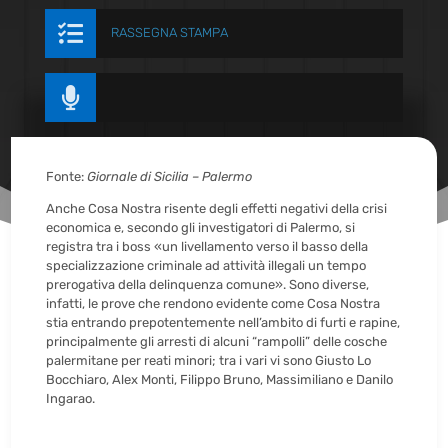

RASSEGNA STAMPA

Fonte:
Giornale di Sicilia – Palermo
Anche Cosa Nostra risente degli effetti negativi della crisi
economica e, secondo gli investigatori di Palermo, si
registra tra i boss «un livellamento verso il basso della
specializzazione criminale ad attività illegali un tempo
prerogativa della delinquenza comune». Sono diverse,
infatti, le prove che rendono evidente come Cosa Nostra
stia entrando prepotentemente nell’ambito di furti e rapine,
principalmente gli arresti di alcuni “rampolli” delle cosche
palermitane per reati minori; tra i vari vi sono Giusto Lo
Bocchiaro, Alex Monti, Filippo Bruno, Massimiliano e Danilo
Ingarao.