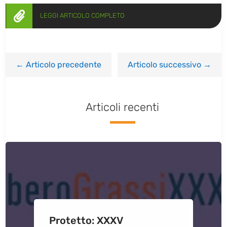

LEGGI ARTICOLO COMPLETO
←
Articolo precedente
Articolo successivo
→
Articoli recenti
Protetto: XXXV