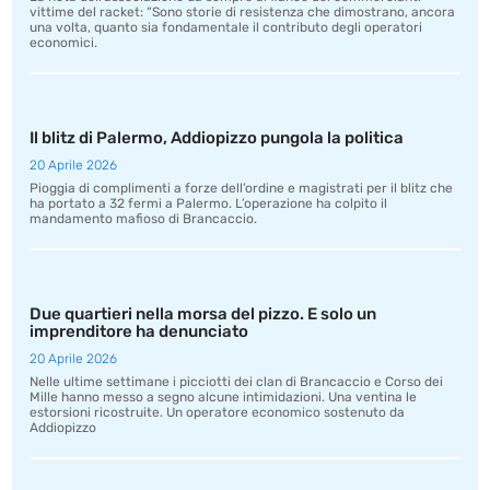
vittime del racket: “Sono storie di resistenza che dimostrano, ancora
una volta, quanto sia fondamentale il contributo degli operatori
economici.
Il blitz di Palermo, Addiopizzo pungola la politica
20 Aprile 2026
Pioggia di complimenti a forze dell’ordine e magistrati per il blitz che
ha portato a 32 fermi a Palermo. L’operazione ha colpito il
mandamento mafioso di Brancaccio.
Due quartieri nella morsa del pizzo. E solo un
imprenditore ha denunciato
20 Aprile 2026
Nelle ultime settimane i picciotti dei clan di Brancaccio e Corso dei
Mille hanno messo a segno alcune intimidazioni. Una ventina le
estorsioni ricostruite. Un operatore economico sostenuto da
Addiopizzo