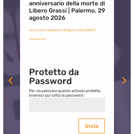
anniversario della morte di
Libero Grassi | Palermo, 29
agosto 2026
da
Comitato Addiopizzo
|
8 Agosto 2026
|
NEWS
|
Commenti 0
Protetto da
Password
Per visualizzare questo articolo protetto,
inserisci qui sotto la password :
Invia