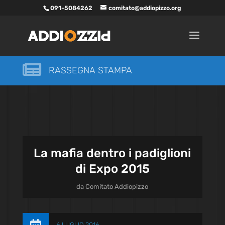
091-5084262
comitato@addiopizzo.org

RASSEGNA STAMPA
La mafia dentro i padiglioni
di Expo 2015
da
Comitato Addiopizzo
6 LUGLIO 2016