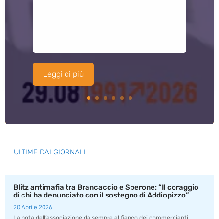
Leggi di più
ULTIME DAI GIORNALI
Blitz antimafia tra Brancaccio e Sperone: “Il coraggio
di chi ha denunciato con il sostegno di Addiopizzo”
20 Aprile 2026
La nota dell’associazione da sempre al fianco dei commercianti