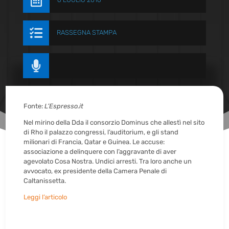


RASSEGNA STAMPA

Fonte:
L’Espresso.it
Nel mirino della Dda il consorzio Dominus che allestì nel sito
di Rho il palazzo congressi, l’auditorium, e gli stand
milionari di Francia, Qatar e Guinea. Le accuse:
associazione a delinquere con l’aggravante di aver
agevolato Cosa Nostra. Undici arresti. Tra loro anche un
avvocato, ex presidente della Camera Penale di
Caltanissetta.
Leggi l’articolo