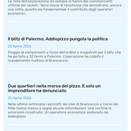
La nota dell’associazione da sempre al fianco dei commercianti
vittime del racket: “Sono storie di resistenza che dimostrano, ancora
una volta, quanto sia fondamentale il contributo degli operatori
economici.
Il blitz di Palermo, Addiopizzo pungola la politica
20 Aprile 2026
Pioggia di complimenti a forze dell’ordine e magistrati per il blitz che
ha portato a 32 fermi a Palermo. L’operazione ha colpito il
mandamento mafioso di Brancaccio.
Due quartieri nella morsa del pizzo. E solo un
imprenditore ha denunciato
20 Aprile 2026
Nelle ultime settimane i picciotti dei clan di Brancaccio e Corso dei
Mille hanno messo a segno alcune intimidazioni. Una ventina le
estorsioni ricostruite. Un operatore economico sostenuto da
Addiopizzo