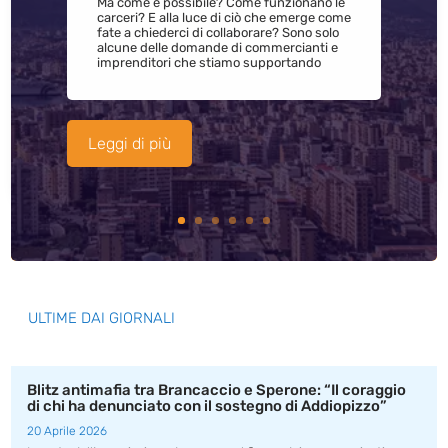
Ma come è possibile? Come funzionano le
carceri? E alla luce di ciò che emerge come
fate a chiederci di collaborare? Sono solo
alcune delle domande di commercianti e
imprenditori che stiamo supportando
Leggi di più
ULTIME DAI GIORNALI
Blitz antimafia tra Brancaccio e Sperone: “Il coraggio
di chi ha denunciato con il sostegno di Addiopizzo”
20 Aprile 2026