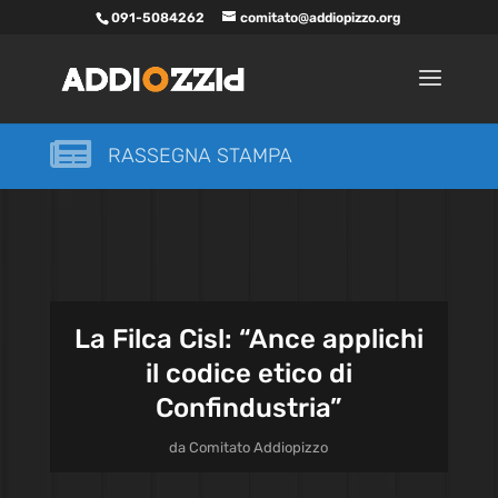
091-5084262
comitato@addiopizzo.org

RASSEGNA STAMPA
La Filca Cisl: “Ance applichi
il codice etico di
Confindustria”
da
Comitato Addiopizzo