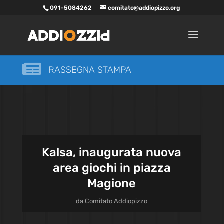
091-5084262
comitato@addiopizzo.org

RASSEGNA STAMPA
Kalsa, inaugurata nuova
area giochi in piazza
Magione
da
Comitato Addiopizzo