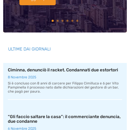
ULTIME DAI GIORNALI
Ciminna, denunciò il racket. Condannati due estortori
8 Novembre 2025
Si è concluso con 8 anni di carcere per Filippo Cimilluca e 6 per Vito
Pampinella il processo nato dalle dichiarazioni del gestore di un bar,
che pagò per paura.
“Gli faccio saltare la casa”: il commerciante denuncia,
due condanne
6 Novembre 2025