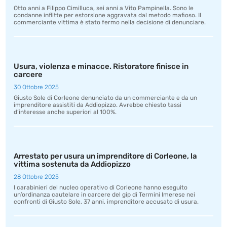
Otto anni a Filippo Cimilluca, sei anni a Vito Pampinella. Sono le
condanne inflitte per estorsione aggravata dal metodo mafioso. Il
commerciante vittima è stato fermo nella decisione di denunciare.
Usura, violenza e minacce. Ristoratore finisce in
carcere
30 Ottobre 2025
Giusto Sole di Corleone denunciato da un commerciante e da un
imprenditore assistiti da Addiopizzo. Avrebbe chiesto tassi
d’interesse anche superiori al 100%.
Arrestato per usura un imprenditore di Corleone, la
vittima sostenuta da Addiopizzo
28 Ottobre 2025
I carabinieri del nucleo operativo di Corleone hanno eseguito
un’ordinanza cautelare in carcere del gip di Termini Imerese nei
confronti di Giusto Sole, 37 anni, imprenditore accusato di usura.