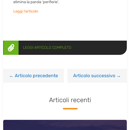
elimina la parola ‘periferie’.
Leggi l’articolo

LEGGI ARTICOLO COMPLETO
←
Articolo precedente
Articolo successivo
→
Articoli recenti