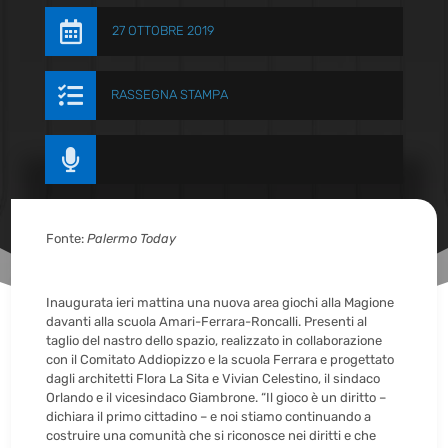

27 OTTOBRE 2019

RASSEGNA STAMPA

Fonte:
Palermo Today
Inaugurata ieri mattina una nuova area giochi alla Magione
davanti alla scuola Amari-Ferrara-Roncalli. Presenti al
taglio del nastro dello spazio, realizzato in collaborazione
con il Comitato Addiopizzo e la scuola Ferrara e progettato
dagli architetti Flora La Sita e Vivian Celestino, il sindaco
Orlando e il vicesindaco Giambrone. “Il gioco è un diritto –
dichiara il primo cittadino – e noi stiamo continuando a
costruire una comunità che si riconosce nei diritti e che