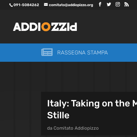
091-5084262
comitato@addiopizzo.org

RASSEGNA STAMPA
Italy: Taking on the
Stille
da
Comitato Addiopizzo