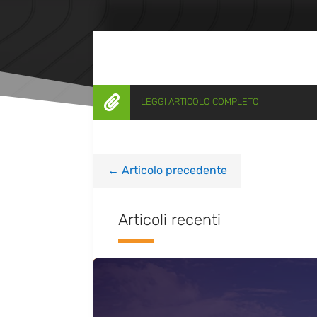

LEGGI ARTICOLO COMPLETO
←
Articolo precedente
Articoli recenti