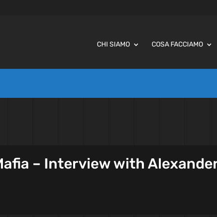
CHI SIAMO
COSA FACCIAMO
 Mafia – Interview with Alexande