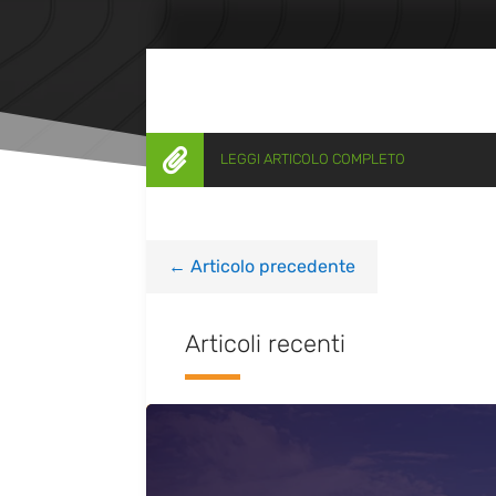

LEGGI ARTICOLO COMPLETO
←
Articolo precedente
Articoli recenti