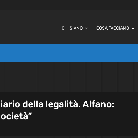
CHI SIAMO
COSA FACCIAMO
ziario della legalità. Alfano:
 società”