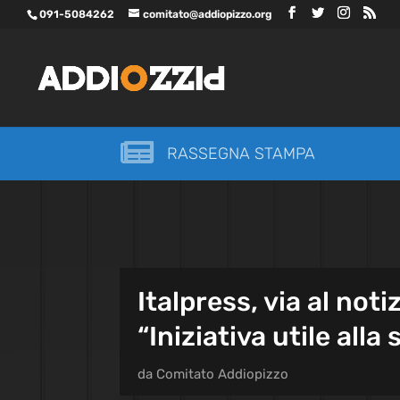
091-5084262
comitato@addiopizzo.org

RASSEGNA STAMPA
Italpress, via al noti
“Iniziativa utile alla
da
Comitato Addiopizzo