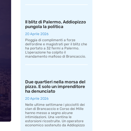
Il blitz di Palermo, Addiopizzo
pungola la politica
20 Aprile 2026
Pioggia di complimenti a forze
dell’ordine e magistrati per il blitz che
ha portato a 32 fermi a Palermo.
L’operazione ha colpito il
mandamento mafioso di Brancaccio.
Due quartieri nella morsa del
pizzo. E solo un imprenditore
ha denunciato
20 Aprile 2026
Nelle ultime settimane i picciotti dei
clan di Brancaccio e Corso dei Mille
hanno messo a segno alcune
intimidazioni. Una ventina le
estorsioni ricostruite. Un operatore
economico sostenuto da Addiopizzo