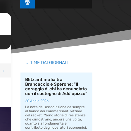

ULTIME DAI GIORNALI
→
Blitz antimafia tra
Brancaccio e Sperone: “Il
coraggio di chi ha denunciato
con il sostegno di Addiopizzo”
20 Aprile 2026
La nota dell’associazione da sempre
al fianco dei commercianti vittime
del racket: “Sono storie di resistenza
che dimostrano, ancora una volta,
quanto sia fondamentale il
contributo degli operatori economici.