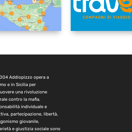
2004 Addiopizzo opera a
mo e in Sicilia per
uovere una rivoluzione
rale contro la mafia.
nsabilità individuale e
ttiva, partecipazione, libertà,
agonismo giovanile,
arietà e giustizia sociale sono