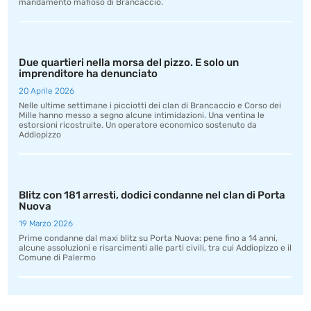
mandamento mafioso di Brancaccio.
Due quartieri nella morsa del pizzo. E solo un
imprenditore ha denunciato
20 Aprile 2026
Nelle ultime settimane i picciotti dei clan di Brancaccio e Corso dei
Mille hanno messo a segno alcune intimidazioni. Una ventina le
estorsioni ricostruite. Un operatore economico sostenuto da
Addiopizzo
Blitz con 181 arresti, dodici condanne nel clan di Porta
Nuova
19 Marzo 2026
Prime condanne dal maxi blitz su Porta Nuova: pene fino a 14 anni,
alcune assoluzioni e risarcimenti alle parti civili, tra cui Addiopizzo e il
Comune di Palermo