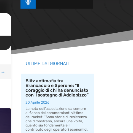

ULTIME DAI GIORNALI
→
Blitz antimafia tra
Brancaccio e Sperone: “Il
coraggio di chi ha denunciato
con il sostegno di Addiopizzo”
20 Aprile 2026
La nota dell’associazione da sempre
al fianco dei commercianti vittime
del racket: “Sono storie di resistenza
che dimostrano, ancora una volta,
quanto sia fondamentale il
contributo degli operatori economici.