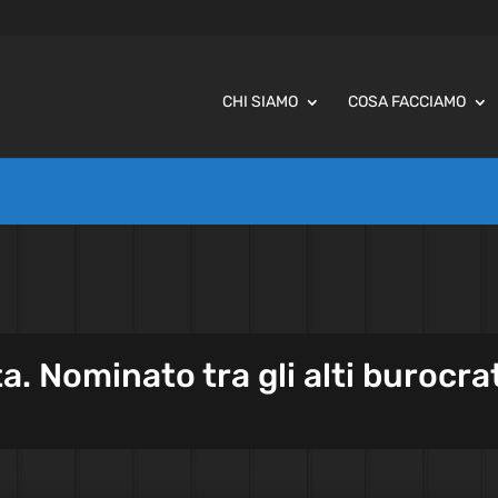
CHI SIAMO
COSA FACCIAMO
. Nominato tra gli alti burocra