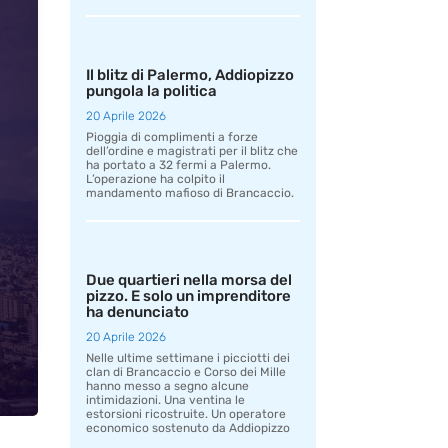
Il blitz di Palermo, Addiopizzo
pungola la politica
20 Aprile 2026
Pioggia di complimenti a forze
dell’ordine e magistrati per il blitz che
ha portato a 32 fermi a Palermo.
L’operazione ha colpito il
mandamento mafioso di Brancaccio.
Due quartieri nella morsa del
pizzo. E solo un imprenditore
ha denunciato
20 Aprile 2026
Nelle ultime settimane i picciotti dei
clan di Brancaccio e Corso dei Mille
hanno messo a segno alcune
intimidazioni. Una ventina le
estorsioni ricostruite. Un operatore
economico sostenuto da Addiopizzo