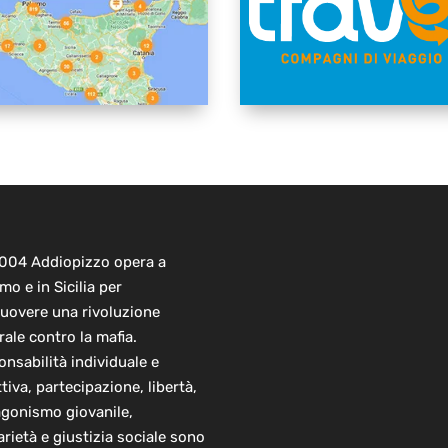
2004 Addiopizzo opera a
mo e in Sicilia per
uovere una rivoluzione
rale contro la mafia.
nsabilità individuale e
ttiva, partecipazione, libertà,
agonismo giovanile,
arietà e giustizia sociale sono