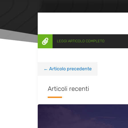

LEGGI ARTICOLO COMPLETO
←
Articolo precedente
Articoli recenti