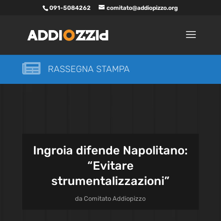
091-5084262
comitato@addiopizzo.org

RASSEGNA STAMPA
Ingroia difende Napolitano:
“Evitare
strumentalizzazioni”
da
Comitato Addiopizzo