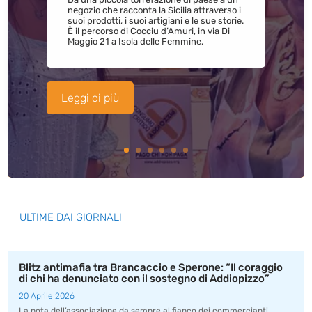
negozio che racconta la Sicilia attraverso i
suoi prodotti, i suoi artigiani e le sue storie.
È il percorso di Cocciu d’Amuri, in via Di
Maggio 21 a Isola delle Femmine.
Leggi di più
ULTIME DAI GIORNALI
Blitz antimafia tra Brancaccio e Sperone: “Il coraggio
di chi ha denunciato con il sostegno di Addiopizzo”
20 Aprile 2026
La nota dell’associazione da sempre al fianco dei commercianti