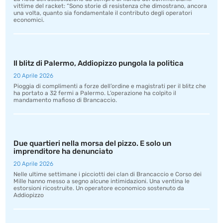
vittime del racket: “Sono storie di resistenza che dimostrano, ancora
una volta, quanto sia fondamentale il contributo degli operatori
economici.
Il blitz di Palermo, Addiopizzo pungola la politica
20 Aprile 2026
Pioggia di complimenti a forze dell’ordine e magistrati per il blitz che
ha portato a 32 fermi a Palermo. L’operazione ha colpito il
mandamento mafioso di Brancaccio.
Due quartieri nella morsa del pizzo. E solo un
imprenditore ha denunciato
20 Aprile 2026
Nelle ultime settimane i picciotti dei clan di Brancaccio e Corso dei
Mille hanno messo a segno alcune intimidazioni. Una ventina le
estorsioni ricostruite. Un operatore economico sostenuto da
Addiopizzo