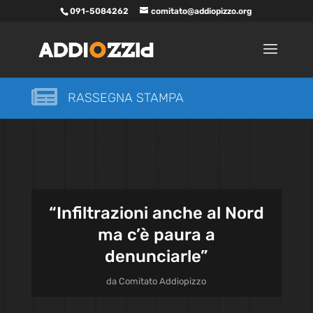
091-5084262
comitato@addiopizzo.org

RASSEGNA STAMPA
“Infiltrazioni anche al Nord
ma c’è paura a
denunciarle”
da
Comitato Addiopizzo