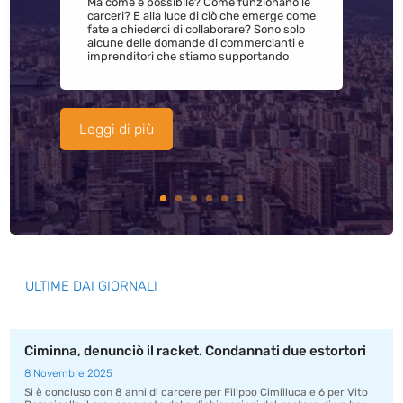
Ma come è possibile? Come funzionano le
carceri? E alla luce di ciò che emerge come
fate a chiederci di collaborare? Sono solo
alcune delle domande di commercianti e
imprenditori che stiamo supportando
Leggi di più
ULTIME DAI GIORNALI
Ciminna, denunciò il racket. Condannati due estortori
8 Novembre 2025
Si è concluso con 8 anni di carcere per Filippo Cimilluca e 6 per Vito