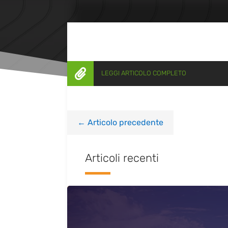

LEGGI ARTICOLO COMPLETO
←
Articolo precedente
Articoli recenti