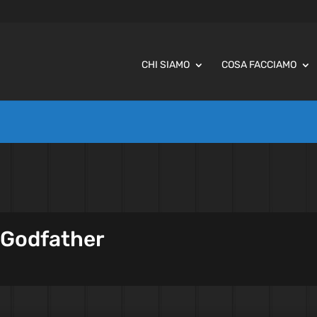
CHI SIAMO
COSA FACCIAMO
l Godfather