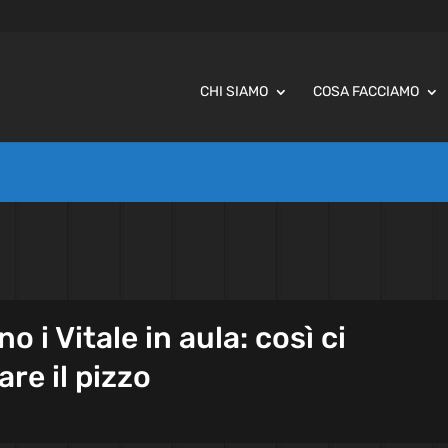
CHI SIAMO
COSA FACCIAMO
 i Vitale in aula: così ci
re il pizzo