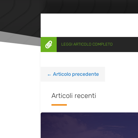

LEGGI ARTICOLO COMPLETO
←
Articolo precedente
Articoli recenti