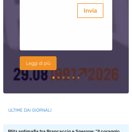
Invia
Leggi di più
ULTIME DAI GIORNALI
Blitz antimafia tra Brancaccio e Sperone: “Il coraggio