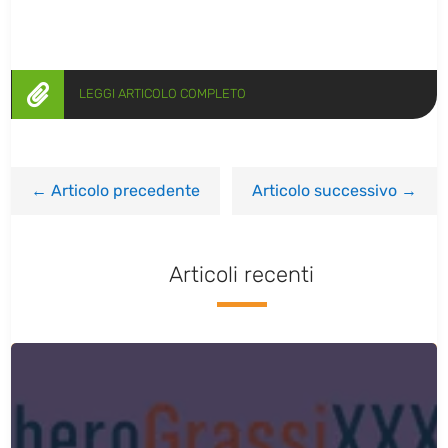

LEGGI ARTICOLO COMPLETO
←
Articolo precedente
Articolo successivo
→
Articoli recenti