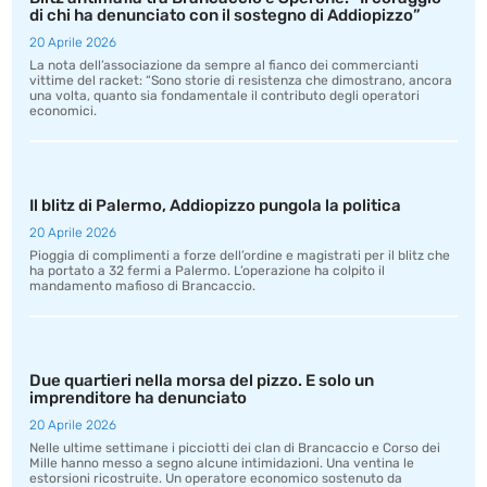
di chi ha denunciato con il sostegno di Addiopizzo”
20 Aprile 2026
La nota dell’associazione da sempre al fianco dei commercianti
vittime del racket: “Sono storie di resistenza che dimostrano, ancora
una volta, quanto sia fondamentale il contributo degli operatori
economici.
Il blitz di Palermo, Addiopizzo pungola la politica
20 Aprile 2026
Pioggia di complimenti a forze dell’ordine e magistrati per il blitz che
ha portato a 32 fermi a Palermo. L’operazione ha colpito il
mandamento mafioso di Brancaccio.
Due quartieri nella morsa del pizzo. E solo un
imprenditore ha denunciato
20 Aprile 2026
Nelle ultime settimane i picciotti dei clan di Brancaccio e Corso dei
Mille hanno messo a segno alcune intimidazioni. Una ventina le
estorsioni ricostruite. Un operatore economico sostenuto da