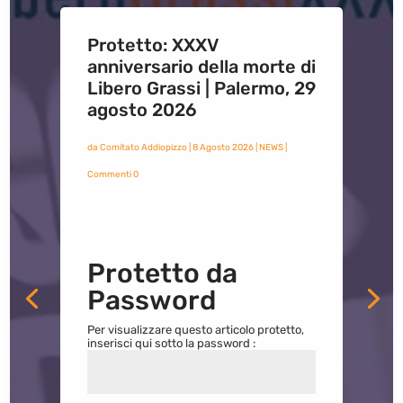
Protetto: XXXV
anniversario della morte di
Libero Grassi | Palermo, 29
agosto 2026
da
Comitato Addiopizzo
|
8 Agosto 2026
|
NEWS
|
Commenti 0
Protetto da
Password
Per visualizzare questo articolo protetto,
inserisci qui sotto la password :