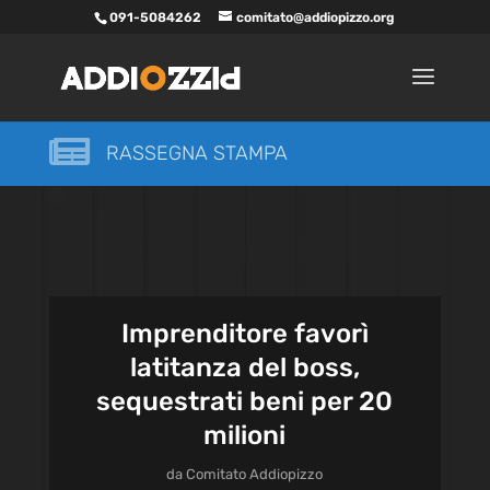
091-5084262
comitato@addiopizzo.org

RASSEGNA STAMPA
Imprenditore favorì
latitanza del boss,
sequestrati beni per 20
milioni
da
Comitato Addiopizzo