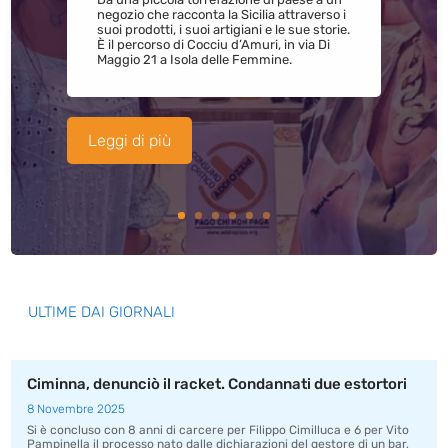
negozio che racconta la Sicilia attraverso i
suoi prodotti, i suoi artigiani e le sue storie.
È il percorso di Cocciu d’Amuri, in via Di
Maggio 21 a Isola delle Femmine.
Leggi di più
ULTIME DAI GIORNALI
Ciminna, denunciò il racket. Condannati due estortori
8 Novembre 2025
Si è concluso con 8 anni di carcere per Filippo Cimilluca e 6 per Vito
Pampinella il processo nato dalle dichiarazioni del gestore di un bar,