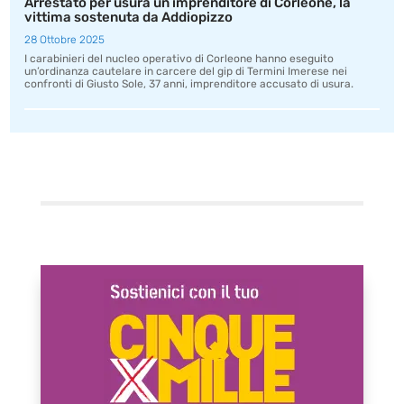
Arrestato per usura un imprenditore di Corleone, la
vittima sostenuta da Addiopizzo
28 Ottobre 2025
I carabinieri del nucleo operativo di Corleone hanno eseguito
un’ordinanza cautelare in carcere del gip di Termini Imerese nei
confronti di Giusto Sole, 37 anni, imprenditore accusato di usura.