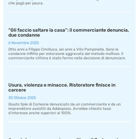
che pagò per paura.
“Gli faccio saltare la casa”: il commerciante denuncia,
due condanne
6 Novembre 2025
Otto anni a Filippo Cimilluca, sei anni a Vito Pampinella. Sono le
condanne inflitte per estorsione aggravata dal metodo mafioso. Il
commerciante vittima è stato fermo nella decisione di denunciare.
Usura, violenza e minacce. Ristoratore finisce in
carcere
30 Ottobre 2025
Giusto Sole di Corleone denunciato da un commerciante e da un
imprenditore assistiti da Addiopizzo. Avrebbe chiesto tassi
d’interesse anche superiori al 100%.