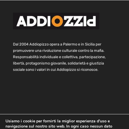
Dal 2004 Addiopizzo opera a Palermo e in Sicilia per
promuovere una rivoluzione culturale contro la mafia.
Responsabilità individuale e collettiva, partecipazione,
libertà, protagonismo giovanile, solidarietà e giustizia
sociale sono i valori in cui Addiopizzo si riconosce.
Usiamo i cookie per fornirti la miglior esperienza d'uso e
navigazione sul nostro sito web. In ogni caso nessun dato
Home
Statuto e bilancio
Contatti