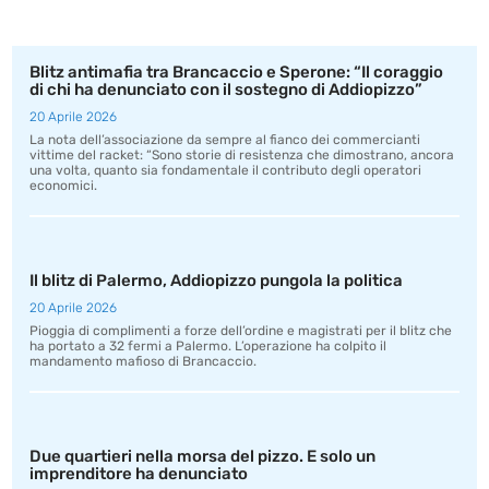
Blitz antimafia tra Brancaccio e Sperone: “Il coraggio
di chi ha denunciato con il sostegno di Addiopizzo”
20 Aprile 2026
La nota dell’associazione da sempre al fianco dei commercianti
vittime del racket: “Sono storie di resistenza che dimostrano, ancora
una volta, quanto sia fondamentale il contributo degli operatori
economici.
Il blitz di Palermo, Addiopizzo pungola la politica
20 Aprile 2026
Pioggia di complimenti a forze dell’ordine e magistrati per il blitz che
ha portato a 32 fermi a Palermo. L’operazione ha colpito il
mandamento mafioso di Brancaccio.
Due quartieri nella morsa del pizzo. E solo un
imprenditore ha denunciato