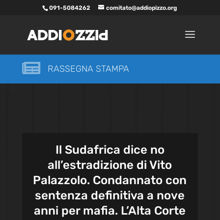
091-5084262
comitato@addiopizzo.org

RASSEGNA STAMPA
Il Sudafrica dice no
all’estradizione di Vito
Palazzolo. Condannato con
sentenza definitiva a nove
anni per mafia. L’Alta Corte