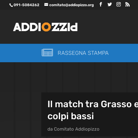
091-5084262
comitato@addiopizzo.org

RASSEGNA STAMPA
Il match tra Grasso e
colpi bassi
da
Comitato Addiopizzo