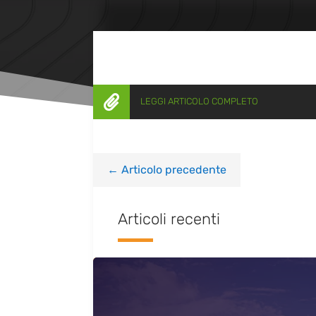

LEGGI ARTICOLO COMPLETO
←
Articolo precedente
Articoli recenti