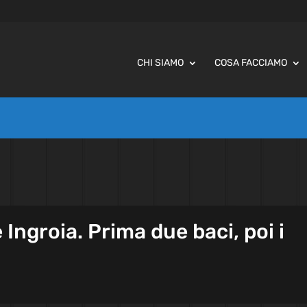
CHI SIAMO
COSA FACCIAMO
 Ingroia. Prima due baci, poi i