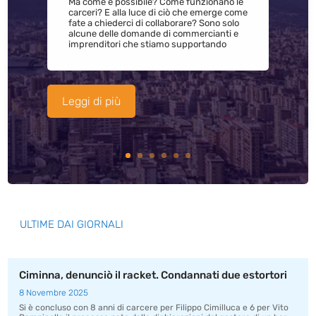
Ma come è possibile? Come funzionano le
carceri? E alla luce di ciò che emerge come
fate a chiederci di collaborare? Sono solo
alcune delle domande di commercianti e
imprenditori che stiamo supportando
Leggi di più
ULTIME DAI GIORNALI
Ciminna, denunciò il racket. Condannati due estortori
8 Novembre 2025
Si è concluso con 8 anni di carcere per Filippo Cimilluca e 6 per Vito