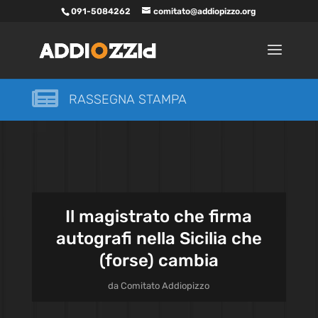
091-5084262
comitato@addiopizzo.org

RASSEGNA STAMPA
Il magistrato che firma
autografi nella Sicilia che
(forse) cambia
da
Comitato Addiopizzo