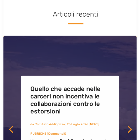
Articoli recenti
Quello che accade nelle
carceri non incentiva le
collaborazioni contro le
estorsioni
da
Comitato Addiopizzo
|
25 Luglio 2026
|
NEWS
,
RUBRICHE
| Commenti 0